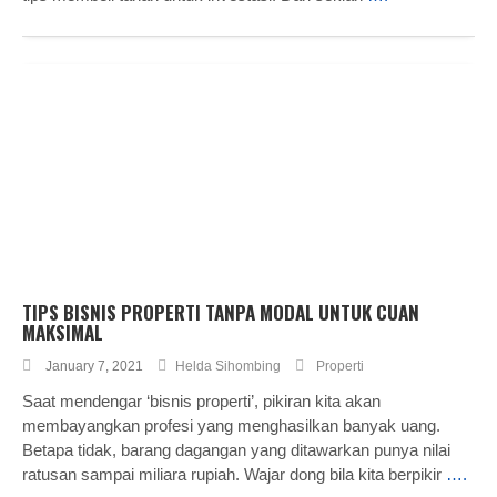
TIPS BISNIS PROPERTI TANPA MODAL UNTUK CUAN
MAKSIMAL
January 7, 2021
Helda Sihombing
Properti
Saat mendengar ‘bisnis properti’, pikiran kita akan
membayangkan profesi yang menghasilkan banyak uang.
Betapa tidak, barang dagangan yang ditawarkan punya nilai
ratusan sampai miliara rupiah. Wajar dong bila kita berpikir
….