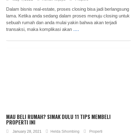
Dalam bisnis real-estate, proses closing bisa jadi berlangsung
lama. Ketika anda sedang dalam proses menuju closing untuk
sebuah rumah dan anda mulai yakin bahwa akan terjadi
transaksi, maka komplikasi akan
….
MAU BELI RUMAH? SIMAK DULU 11 TIPS MEMBELI
PROPERTI INI
January 28, 2021
Helda Sihombing
Properti