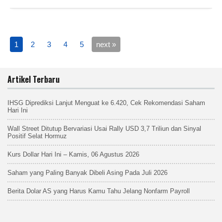
1
2
3
4
5
next »
Artikel Terbaru
IHSG Diprediksi Lanjut Menguat ke 6.420, Cek Rekomendasi Saham
Hari Ini
Wall Street Ditutup Bervariasi Usai Rally USD 3,7 Triliun dan Sinyal
Positif Selat Hormuz
Kurs Dollar Hari Ini – Kamis, 06 Agustus 2026
Saham yang Paling Banyak Dibeli Asing Pada Juli 2026
Berita Dolar AS yang Harus Kamu Tahu Jelang Nonfarm Payroll