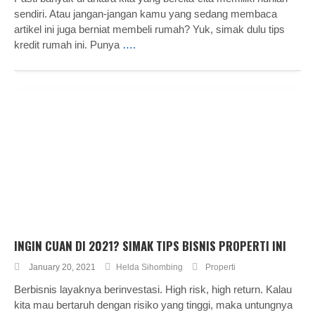
sendiri. Atau jangan-jangan kamu yang sedang membaca
artikel ini juga berniat membeli rumah? Yuk, simak dulu tips
kredit rumah ini. Punya
….
INGIN CUAN DI 2021? SIMAK TIPS BISNIS PROPERTI INI
January 20, 2021
Helda Sihombing
Properti
Berbisnis layaknya berinvestasi. High risk, high return. Kalau
kita mau bertaruh dengan risiko yang tinggi, maka untungnya