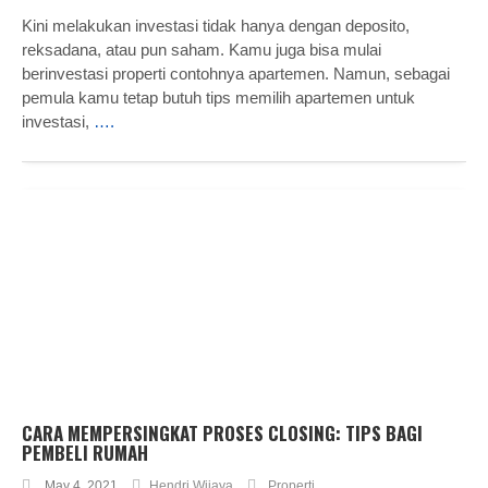
Kini melakukan investasi tidak hanya dengan deposito,
reksadana, atau pun saham. Kamu juga bisa mulai
berinvestasi properti contohnya apartemen. Namun, sebagai
pemula kamu tetap butuh tips memilih apartemen untuk
investasi,
….
CARA MEMPERSINGKAT PROSES CLOSING: TIPS BAGI
PEMBELI RUMAH
May 4, 2021
Hendri Wijaya
Properti