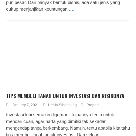
pun besar. Dari banyak bentuk bisnis, ada satu jenis yang
cukup menjanjikan keuntungan
….
TIPS MEMBELI TANAH UNTUK INVESTASI DAN RISIKONYA
January 7, 2021
Helda Sihombing
Properti
Investasi kini semakin digemari. Tujuannya tentu untuk
mencari cuan, agar harta yang dimiliki tak sekadar
mengendap tanpa berkembang. Namun, tentu apabila kita tahu
tips membeli tanah untuk investasi. Dari sekian
….