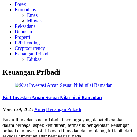
Forex
Komoditas
Emas
Minyak
Reksadana
Deposito
Properti
P2P Lending
Cryptocurrency
Keuangan Pribadi
Edukasi
Keuangan Pribadi
Kiat Investasi Aman Sesuai Nilai-nilai Ramadan
March 29, 2025
Anna
Keuangan Pribadi
Bulan Ramadan sarat nilai-nilai berharga yang dapat diterapkan
dalam berbagai aspek kehidupan, termasuk pengelolaan keuangan
pribadi dan investasi. Hikmah Ramadan dalam bidang ini lebih dari
sekedar himbauan agar berinvestasi pada
….