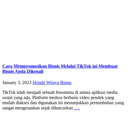
Cara Mempromosikan Bisnis Melalui TikTok ini Membuat
Bisnis Anda Dikenali
January 3, 2023
Hendri Wijaya
Bisnis
TikTok telah menjadi sebuah fenomena di antara aplikasi media
sosial yang ada. Platform medsos berbasis video pendek yang
mudah diakses dan digunakan ini menunjukkan pertumbuhan yang
sangat mengesankan sejak diluncurkan
….