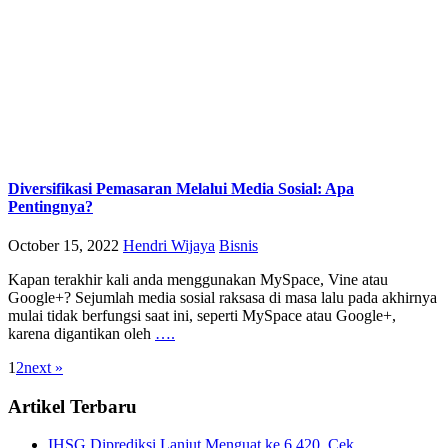
Diversifikasi Pemasaran Melalui Media Sosial: Apa
Pentingnya?
October 15, 2022
Hendri Wijaya
Bisnis
Kapan terakhir kali anda menggunakan MySpace, Vine atau
Google+? Sejumlah media sosial raksasa di masa lalu pada akhirnya
mulai tidak berfungsi saat ini, seperti MySpace atau Google+,
karena digantikan oleh
….
1
2
next »
Artikel Terbaru
IHSG Diprediksi Lanjut Menguat ke 6.420, Cek