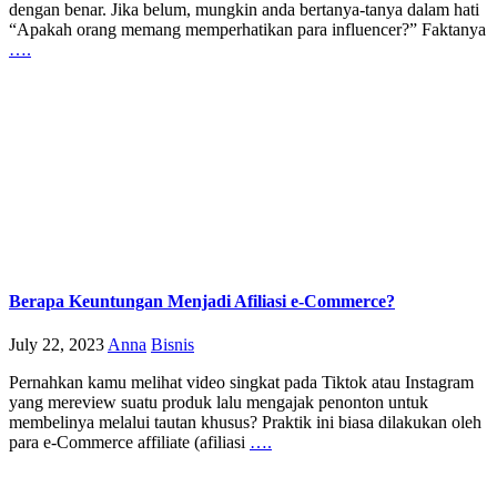
dengan benar. Jika belum, mungkin anda bertanya-tanya dalam hati
“Apakah orang memang memperhatikan para influencer?” Faktanya
….
Berapa Keuntungan Menjadi Afiliasi e-Commerce?
July 22, 2023
Anna
Bisnis
Pernahkan kamu melihat video singkat pada Tiktok atau Instagram
yang mereview suatu produk lalu mengajak penonton untuk
membelinya melalui tautan khusus? Praktik ini biasa dilakukan oleh
para e-Commerce affiliate (afiliasi
….