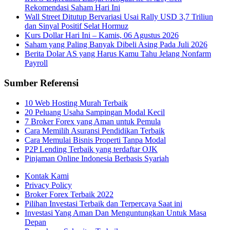
Rekomendasi Saham Hari Ini
Wall Street Ditutup Bervariasi Usai Rally USD 3,7 Triliun
dan Sinyal Positif Selat Hormuz
Kurs Dollar Hari Ini – Kamis, 06 Agustus 2026
Saham yang Paling Banyak Dibeli Asing Pada Juli 2026
Berita Dolar AS yang Harus Kamu Tahu Jelang Nonfarm
Payroll
Sumber Referensi
10 Web Hosting Murah Terbaik
20 Peluang Usaha Sampingan Modal Kecil
7 Broker Forex yang Aman untuk Pemula
Cara Memilih Asuransi Pendidikan Terbaik
Cara Memulai Bisnis Properti Tanpa Modal
P2P Lending Terbaik yang terdaftar OJK
Pinjaman Online Indonesia Berbasis Syariah
Kontak Kami
Privacy Policy
Broker Forex Terbaik 2022
Pilihan Investasi Terbaik dan Terpercaya Saat ini
Investasi Yang Aman Dan Menguntungkan Untuk Masa
Depan