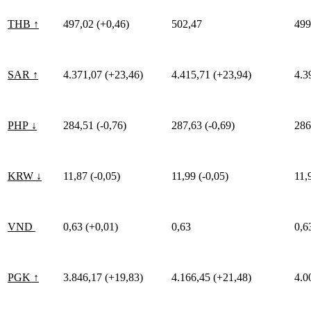
THB ↑
497,02 (+0,46)
502,47
499
SAR ↑
4.371,07 (+23,46)
4.415,71 (+23,94)
4.3
PHP ↓
284,51 (-0,76)
287,63 (-0,69)
286
KRW ↓
11,87 (-0,05)
11,99 (-0,05)
11,
VND
0,63 (+0,01)
0,63
0,6
PGK ↑
3.846,17 (+19,83)
4.166,45 (+21,48)
4.0