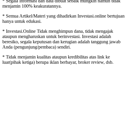
* Segala Informasi dan data dibuat sebaik mungkin namun tidak
menjamin 100% keakuratannya.
* Semua Artikel/Materi yang dihadirkan Investasi.online bertujuan
hanya untuk edukasi.
* Investasi.Online Tidak menghimpun dana, tidak mengajak
ataupun mengharuskan untuk berinvestasi. Investasi adalah
beresiko, segala keputusan dan kerugian adalah tanggung jawab
Anda (pengunjung/pembaca) sendiri.
* Tidak menjamin kualitas ataupun kredibilitas atas link ke
luar(pihak ketiga) berupa iklan berbayar, broker review, dsb.