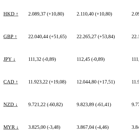
HKD ↑
2.089,37 (+10,80)
2.110,40 (+10,80)
2.0
GBP ↑
22.040,44 (+51,65)
22.265,27 (+53,84)
22.
JPY ↓
111,32 (-0,89)
112,45 (-0,89)
111
CAD ↑
11.923,22 (+19,08)
12.044,80 (+17,51)
11.
NZD ↓
9.721,22 (-60,82)
9.823,89 (-61,41)
9.7
MYR ↓
3.825,00 (-3,48)
3.867,04 (-4,46)
3.8