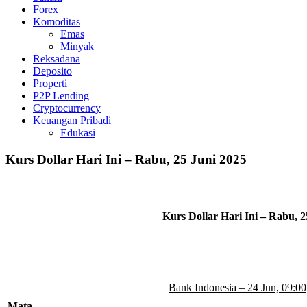
Forex
Komoditas
Emas
Minyak
Reksadana
Deposito
Properti
P2P Lending
Cryptocurrency
Keuangan Pribadi
Edukasi
Kurs Dollar Hari Ini – Rabu, 25 Juni 2025
Kurs Dollar Hari Ini – Rabu, 2
Bank Indonesia – 24 Jun, 09:00
Mata