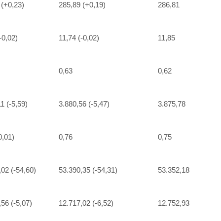
 (+0,23)
285,89 (+0,19)
286,81
-0,02)
11,74 (-0,02)
11,85
0,63
0,62
1 (-5,59)
3.880,56 (-5,47)
3.875,78
0,01)
0,76
0,75
,02 (-54,60)
53.390,35 (-54,31)
53.352,18
56 (-5,07)
12.717,02 (-6,52)
12.752,93