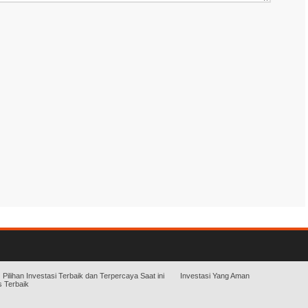
Pilihan Investasi Terbaik dan Terpercaya Saat ini
Investasi Yang Aman
 Terbaik