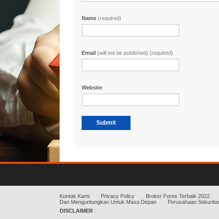
Name
(required)
Email
(will not be published) (required)
Website
Kontak Kami
Privacy Policy
Broker Forex Terbaik 2022
Dan Menguntungkan Untuk Masa Depan
Perusahaan Sekuritas
DISCLAIMER
: