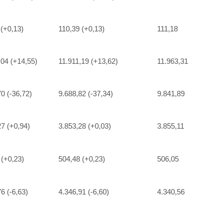
 (+0,13)
110,39 (+0,13)
111,18
,04 (+14,55)
11.911,19 (+13,62)
11.963,31
0 (-36,72)
9.688,82 (-37,34)
9.841,89
27 (+0,94)
3.853,28 (+0,03)
3.855,11
 (+0,23)
504,48 (+0,23)
506,05
6 (-6,63)
4.346,91 (-6,60)
4.340,56