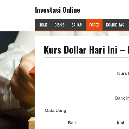
Investasi Online
HOME
BISNIS
SAHAM
FOREX
KOMODITAS
Kurs Dollar Hari Ini –
Kurs D
Bank In
Mata Uang
Beli
Jual