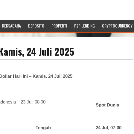
REKSADANA
DEPOSITO
PROPERTI
P2P LENDING
CRYPTOCURRENCY
 Kamis, 24 Juli 2025
ollar Hari Ini – Kamis, 24 Juli 2025
donesia – 23 Jul, 08:00
Spot Dunia
Tengah
24 Jul, 07:00