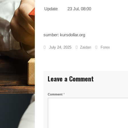
Update
23 Jul, 08:00
sumber: kursdollar.org
July 24, 2025
Zaidan
Forex
Leave a Comment
Comment
*