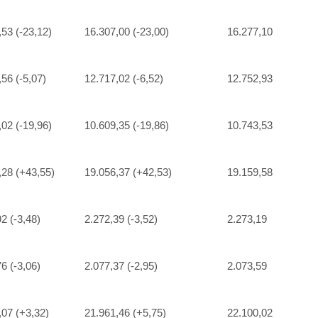
,53 (-23,12)
16.307,00 (-23,00)
16.277,10
56 (-5,07)
12.717,02 (-6,52)
12.752,93
,02 (-19,96)
10.609,35 (-19,86)
10.743,53
,28 (+43,55)
19.056,37 (+42,53)
19.159,58
2 (-3,48)
2.272,39 (-3,52)
2.273,19
6 (-3,06)
2.077,37 (-2,95)
2.073,59
,07 (+3,32)
21.961,46 (+5,75)
22.100,02