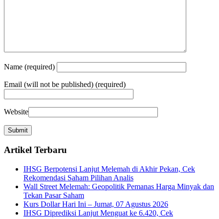
Name
(required)
Email
(will not be published) (required)
Website
Artikel Terbaru
IHSG Berpotensi Lanjut Melemah di Akhir Pekan, Cek
Rekomendasi Saham Pilihan Analis
Wall Street Melemah: Geopolitik Pemanas Harga Minyak dan
Tekan Pasar Saham
Kurs Dollar Hari Ini – Jumat, 07 Agustus 2026
IHSG Diprediksi Lanjut Menguat ke 6.420, Cek