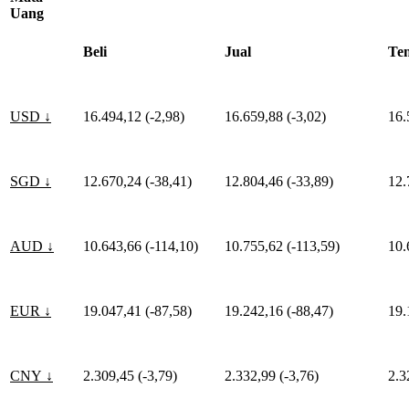
Uang
Beli
Jual
Te
USD ↓
16.494,12 (-2,98)
16.659,88 (-3,02)
16.
SGD ↓
12.670,24 (-38,41)
12.804,46 (-33,89)
12.
AUD ↓
10.643,66 (-114,10)
10.755,62 (-113,59)
10.
EUR ↓
19.047,41 (-87,58)
19.242,16 (-88,47)
19.
CNY ↓
2.309,45 (-3,79)
2.332,99 (-3,76)
2.3