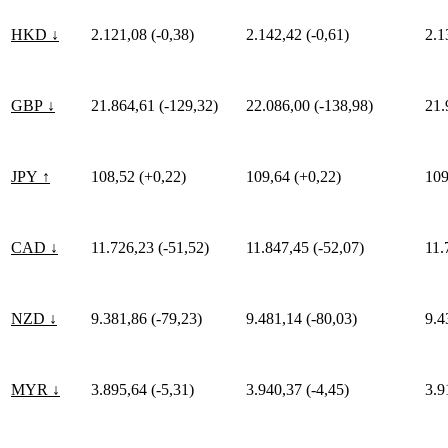
HKD ↓
2.121,08 (-0,38)
2.142,42 (-0,61)
2.1
GBP ↓
21.864,61 (-129,32)
22.086,00 (-138,98)
21.
JPY ↑
108,52 (+0,22)
109,64 (+0,22)
109
CAD ↓
11.726,23 (-51,52)
11.847,45 (-52,07)
11.
NZD ↓
9.381,86 (-79,23)
9.481,14 (-80,03)
9.4
MYR ↓
3.895,64 (-5,31)
3.940,37 (-4,45)
3.9