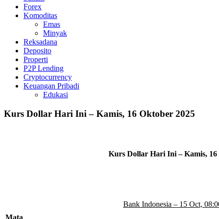
Forex
Komoditas
Emas
Minyak
Reksadana
Deposito
Properti
P2P Lending
Cryptocurrency
Keuangan Pribadi
Edukasi
Kurs Dollar Hari Ini – Kamis, 16 Oktober 2025
Kurs Dollar Hari Ini – Kamis, 1
Bank Indonesia – 15 Oct, 08:0
Mata