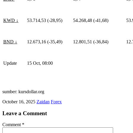
KWD ↓
53.714,53 (-28,95)
54.268,48 (-41,68)
53.
BND ↓
12.673,16 (-35,49)
12.801,51 (-36,84)
12.
Update
15 Oct, 08:00
sumber: kursdollar.org
October 16, 2025
Zaidan
Forex
Leave a Comment
Comment
*