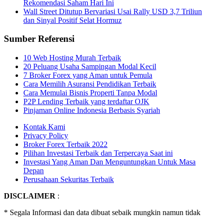
Rekomendasi Saham Hari Ini
Wall Street Ditutup Bervariasi Usai Rally USD 3,7 Triliun
dan Sinyal Positif Selat Hormuz
Sumber Referensi
10 Web Hosting Murah Terbaik
20 Peluang Usaha Sampingan Modal Kecil
7 Broker Forex yang Aman untuk Pemula
Cara Memilih Asuransi Pendidikan Terbaik
Cara Memulai Bisnis Properti Tanpa Modal
P2P Lending Terbaik yang terdaftar OJK
Pinjaman Online Indonesia Berbasis Syariah
Kontak Kami
Privacy Policy
Broker Forex Terbaik 2022
Pilihan Investasi Terbaik dan Terpercaya Saat ini
Investasi Yang Aman Dan Menguntungkan Untuk Masa
Depan
Perusahaan Sekuritas Terbaik
DISCLAIMER
:
* Segala Informasi dan data dibuat sebaik mungkin namun tidak