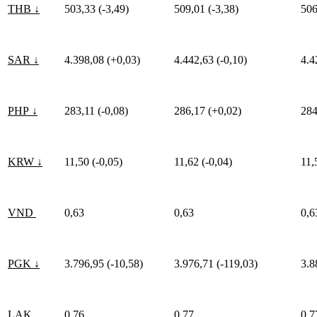
THB ↓
503,33 (-3,49)
509,01 (-3,38)
506
SAR ↓
4.398,08 (+0,03)
4.442,63 (-0,10)
4.4
PHP ↓
283,11 (-0,08)
286,17 (+0,02)
284
KRW ↓
11,50 (-0,05)
11,62 (-0,04)
11,
VND
0,63
0,63
0,6
PGK ↓
3.796,95 (-10,58)
3.976,71 (-119,03)
3.8
LAK
0,76
0,77
0,7