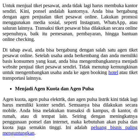
Untuk menjual tiket pesawat, anda tidak lagi harus membuka kantor
sendiri. Kini, ponsel andalah kantornya. Anda bisa bergabung
dengan agen penjualan tiket pesawat online. Lakukan promosi
menggunakan media sosial, seperti Instagram, WhatsApp, atau
saluran lainnya. Transaksi tiket pesawat bisa dilakukan secara online
sepenuhnya, baik itu pemesanan, pembayaran, hingga bantuan
online checking.
Di tahap awal, anda bisa bergabung dengan salah satu agen tiket
pesawat online. Setelah usaha anda berkembang dan anda memiliki
basis konsumen yang kuat, anda bisa mengembangkannya menjadi
website penjual tiket pesawat sendiri. Tidak menutup kemungkinan
untuk mengembangkan usaha anda ke agen booking
hotel
atau tiket
transportasi lainnya.
Menjadi Agen Kuota dan Agen Pulsa
Agen kuota, agen pulsa elektrik, dan agen pulsa listrik kini tidak lagi
harus memiliki konter sendiri. Semuanya bisa dilakukan secara
mobile. Anda bisa melakukan transaksi di kampus, di kantor, di
rumah, atau di tempat lain. Seiring dengan meningkatnya
penggunaan ponsel dan internet, maka kebutuhan akan pulsa dan
kuota juga semakin tinggi. Ini adalah
peluang bisnis paling
menguntungkan
.