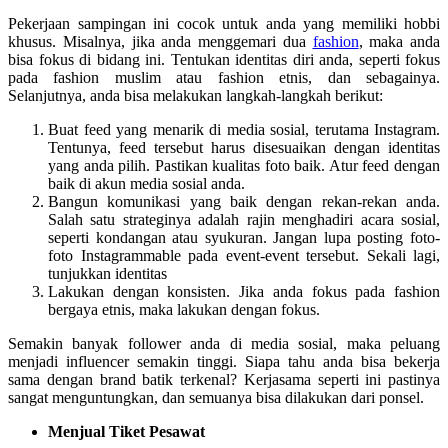
Pekerjaan sampingan ini cocok untuk anda yang memiliki hobbi
khusus. Misalnya, jika anda menggemari dua
fashion
, maka anda
bisa fokus di bidang ini. Tentukan identitas diri anda, seperti fokus
pada fashion muslim atau fashion etnis, dan sebagainya.
Selanjutnya, anda bisa melakukan langkah-langkah berikut:
Buat feed yang menarik di media sosial, terutama Instagram.
Tentunya, feed tersebut harus disesuaikan dengan identitas
yang anda pilih. Pastikan kualitas foto baik. Atur feed dengan
baik di akun media sosial anda.
Bangun komunikasi yang baik dengan rekan-rekan anda.
Salah satu strateginya adalah rajin menghadiri acara sosial,
seperti kondangan atau syukuran. Jangan lupa posting foto-
foto Instagrammable pada event-event tersebut. Sekali lagi,
tunjukkan identitas
Lakukan dengan konsisten. Jika anda fokus pada fashion
bergaya etnis, maka lakukan dengan fokus.
Semakin banyak follower anda di media sosial, maka peluang
menjadi influencer semakin tinggi. Siapa tahu anda bisa bekerja
sama dengan brand batik terkenal? Kerjasama seperti ini pastinya
sangat menguntungkan, dan semuanya bisa dilakukan dari ponsel.
Menjual Tiket Pesawat