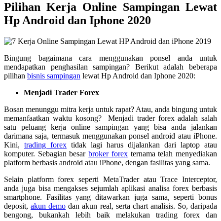
Pilihan Kerja Online Sampingan Lewat
Hp Android dan Iphone 2020
Bingung bagaimana cara menggunakan ponsel anda untuk
mendapatkan penghasilan sampingan? Berikut adalah beberapa
pilihan
bisnis sampingan
lewat Hp Android dan Iphone 2020:
Menjadi Trader Forex
Bosan menunggu mitra kerja untuk rapat? Atau, anda bingung untuk
memanfaatkan waktu kosong? Menjadi trader forex adalah salah
satu peluang kerja online sampingan yang bisa anda jalankan
darimana saja, termasuk menggunakan ponsel android atau iPhone.
Kini,
trading forex
tidak lagi harus dijalankan dari laptop atau
komputer. Sebagian besar
broker forex
ternama telah menyediakan
platform berbasis android atau iPhone, dengan fasilitas yang sama.
Selain platform forex seperti MetaTrader atau Trace Interceptor,
anda juga bisa mengakses sejumlah aplikasi analisa forex berbasis
smartphone. Fasilitas yang ditawarkan juga sama, seperti bonus
deposit,
akun demo
dan akun real, serta chart analisis. So, daripada
bengong, bukankah lebih baik melakukan trading forex dan