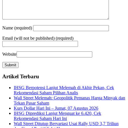
Name
(required)
Email
(will not be published) (required)
Website
Artikel Terbaru
IHSG Berpotensi Lanjut Melemah di Akhir Pekan, Cek
Rekomendasi Saham Pilihan Analis
Wall Street Melemah: Geopolitik Pemanas Harga Minyak dan
Tekan Pasar Saham
Kurs Dollar Hari Ini – Jumat, 07 Agustus 2026
IHSG Diprediksi Lanjut Menguat ke 6.420, Cek
Rekomendasi Saham Hari Ini
Wall Street Ditutup Bervariasi Usai Rally USD 3,7 Triliun