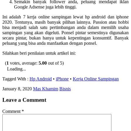
Semakin banyak follower anda, peluang mendapat iklan
Google Adsense juga lebih tinggi.
Ini adalah 7 kerja online sampingan lewat hp android dan iphone
2020. Tentunya, masih banyak pilihan lainnya. Passion atau hobbi
bisa menjadi salah satu pertimbangan anda dalam memilih usaha
sampingan yang akan digeluti. Ponsel pintar semestinya digunakan
secara pintar, bukan hanya untuk kepentingan konsumtif. Banyak
peluang yang bisa anda manfaatkan dengan ponsel.
Silahkan beri penilaian untuk artikel ini:
(
1
votes, average:
5.00
out of 5)
Loading...
Tagged With :
Hp Android
•
iPhone
•
Kerja Online Sampingan
January 8, 2020
Mas Khamim
Bisnis
Leave a Comment
Comment
*