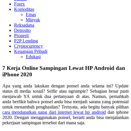
Forex
Komoditas
Emas
Minyak
Reksadana
Deposito
Properti
P2P Lending
Cryptocurrency
Keuangan Pribadi
Edukasi
7 Kerja Online Sampingan Lewat HP Android dan
iPhone 2020
Apa yang anda lakukan dengan ponsel anda selama ini? Update
status di media sosial? Selfie atau ngrumpie? Sebagian besar pasti
menjawab YA untuk dua pertanyaan di atas. Namun, pernahkah
anda berfikir bahwa ponsel anda bisa menjadi sarana yang potensial
untuk menambah penghasilan? Ternyata, ada begitu banyak pilihan
cara mendapatkan uang dari internet lewat hp android
dan iphone
2020. Dengan menggunakan ponsel, berarti anda bisa menjalankan
pekerjaan sampingan tersebut dari mana saja.