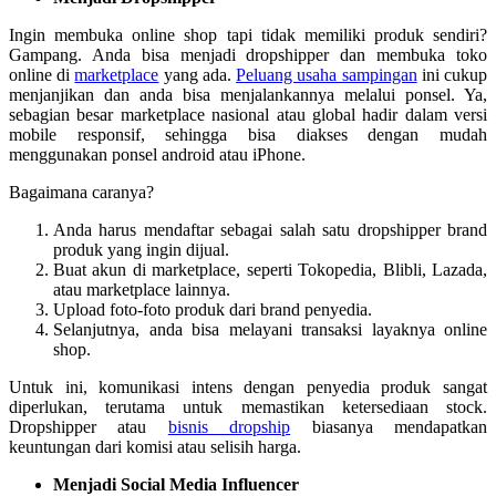
Ingin membuka online shop tapi tidak memiliki produk sendiri?
Gampang. Anda bisa menjadi dropshipper dan membuka toko
online di
marketplace
yang ada.
Peluang usaha sampingan
ini cukup
menjanjikan dan anda bisa menjalankannya melalui ponsel. Ya,
sebagian besar marketplace nasional atau global hadir dalam versi
mobile responsif, sehingga bisa diakses dengan mudah
menggunakan ponsel android atau iPhone.
Bagaimana caranya?
Anda harus mendaftar sebagai salah satu dropshipper brand
produk yang ingin dijual.
Buat akun di marketplace, seperti Tokopedia, Blibli, Lazada,
atau marketplace lainnya.
Upload foto-foto produk dari brand penyedia.
Selanjutnya, anda bisa melayani transaksi layaknya online
shop.
Untuk ini, komunikasi intens dengan penyedia produk sangat
diperlukan, terutama untuk memastikan ketersediaan stock.
Dropshipper atau
bisnis dropship
biasanya mendapatkan
keuntungan dari komisi atau selisih harga.
Menjadi Social Media Influencer