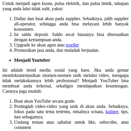
Untuk menjadi agen kuota, pulsa elektrik, dan pulsa listrik, tahapan
yang anda lalui tidak sulit, yakni:
Daftar dan buat akun pada supplier. Sebaiknya, pilih supplier
all-operator, sehingga anda bisa melayani lebih banyak
konsumen.
Isi saldo deposit. Saldo awal biasanya bisa disesuaikan
dengan kemampuan anda.
Upgrade ke akun agen atau
reseller
Promosikan jasa anda, dan mulailah berjualan.
Menjadi Youtuber
Ini adalah trend media sosial yang baru. Jika anda gemar
mendokumentasikan momen-momen unik melalui video, mengapa
tidak melakukannya lebih profesional? Menjadi YouTuber bisa
membuat anda terkenal, sekaligus mendapatkan keuntungan.
Caranya juga mudah:
Buat akun YouTube secara gratis
Postinglah video-video yang unik di akun anda. Sebaiknya,
fokus pada satu tema tertentu, misalnya wisata,
kuliner
, tips,
dan sebagainya.
Undang teman atau sahabat untuk like, subscribe, atau
comment