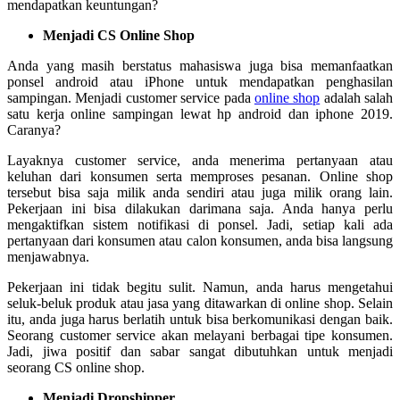
mendapatkan keuntungan?
Menjadi CS Online Shop
Anda yang masih berstatus mahasiswa juga bisa memanfaatkan
ponsel android atau iPhone untuk mendapatkan penghasilan
sampingan. Menjadi customer service pada
online shop
adalah salah
satu kerja online sampingan lewat hp android dan iphone 2019.
Caranya?
Layaknya customer service, anda menerima pertanyaan atau
keluhan dari konsumen serta memproses pesanan. Online shop
tersebut bisa saja milik anda sendiri atau juga milik orang lain.
Pekerjaan ini bisa dilakukan darimana saja. Anda hanya perlu
mengaktifkan sistem notifikasi di ponsel. Jadi, setiap kali ada
pertanyaan dari konsumen atau calon konsumen, anda bisa langsung
menjawabnya.
Pekerjaan ini tidak begitu sulit. Namun, anda harus mengetahui
seluk-beluk produk atau jasa yang ditawarkan di online shop. Selain
itu, anda juga harus berlatih untuk bisa berkomunikasi dengan baik.
Seorang customer service akan melayani berbagai tipe konsumen.
Jadi, jiwa positif dan sabar sangat dibutuhkan untuk menjadi
seorang CS online shop.
Menjadi Dropshipper