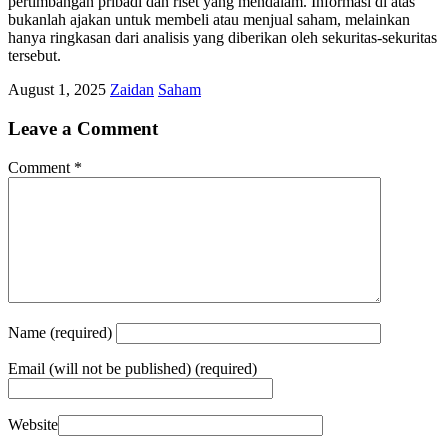
pertimbangan pribadi dan riset yang mendalam. Informasi di atas
bukanlah ajakan untuk membeli atau menjual saham, melainkan
hanya ringkasan dari analisis yang diberikan oleh sekuritas-sekuritas
tersebut.
August 1, 2025
Zaidan
Saham
Leave a Comment
Comment
*
Name
(required)
Email
(will not be published) (required)
Website