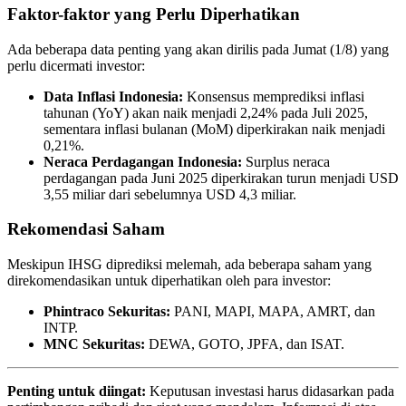
Faktor-faktor yang Perlu Diperhatikan
Ada beberapa data penting yang akan dirilis pada Jumat (1/8) yang
perlu dicermati investor:
Data Inflasi Indonesia:
Konsensus memprediksi inflasi
tahunan (YoY) akan naik menjadi 2,24% pada Juli 2025,
sementara inflasi bulanan (MoM) diperkirakan naik menjadi
0,21%.
Neraca Perdagangan Indonesia:
Surplus neraca
perdagangan pada Juni 2025 diperkirakan turun menjadi USD
3,55 miliar dari sebelumnya USD 4,3 miliar.
Rekomendasi Saham
Meskipun IHSG diprediksi melemah, ada beberapa saham yang
direkomendasikan untuk diperhatikan oleh para investor:
Phintraco Sekuritas:
PANI, MAPI, MAPA, AMRT, dan
INTP.
MNC Sekuritas:
DEWA, GOTO, JPFA, dan ISAT.
Penting untuk diingat:
Keputusan investasi harus didasarkan pada