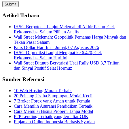
Artikel Terbaru
IHSG Berpotensi Lanjut Melemah di Akhir Pekan, Cek
Rekomendasi Saham Pilihan Analis
Wall Street Melemah: Geopolitik Pemanas Harga Minyak dan
Tekan Pasar Saham
Kurs Dollar Hari Ini – Jumat, 07 Agustus 2026
IHSG Diprediksi Lanjut Menguat ke 6.420, Cek
Rekomendasi Saham Hari Ini
Wall Street Ditutup Bervariasi Usai Rally USD 3,7 Triliun
dan Sinyal Positif Selat Hormuz
Sumber Referensi
10 Web Hosting Murah Terbaik
20 Peluang Usaha Sampingan Modal Kecil
7 Broker Forex yang Aman untuk Pemula
Cara Memilih Asuransi Pendidikan Terbaik
Cara Memulai Bisnis Properti Tanpa Modal
P2P Lending Terbaik yang terdaftar OJK
Pinjaman Online Indonesia Berbasis Syariah