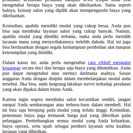
mengetahui berapa biaya yang akan dikeluarkan. Sama seperti
halnya, konsep salon yang dipilih akan mempengaruhi biaya yang
dikeluarkan.
Kemudian, apabila memiliki modal yang cukup besar, Anda pun
bisa saja membuka layanan salon yang cukup banyak. Namun,
apabila modal yang dimiliki terbatas, maka anda perlu memilih
layanan mana yang menyediakannya terlebih dahulu. Hal ini juga
bisa berdasarkan dengan segala kemampuan pembelian alat maupun
keterampilan yang dimiliki.
Dalam kasus ini, anda perlu mengetahui
cara efektif mengatur
keuangan
secara rinci dan berapa saja biaya yang dibutuhkan. Anda
pun dapat mengetahui atau merinci darimana asalnya. Susun
anggaran Anda dengan disiplin dalam membelanjakan modal anda
tersebut. Jika bisa, anda langsung lakukan survei terhadap peralatan
yang akan dipakai dalam bisnis Anda.
Karena ingin segera membuka salon kecantikan sendiri, jangan
sampai Anda sembarangan atau terburu-buru dalam membeli. Hal
ini bisa saja berujung pada modal yang terlalu tinggi. Kemudian,
penentuan biaya juga termasuk harga jual yang diberikan pada
pelanggan. Pertimbangkan semua modal yang Anda keluarkan,
biaya operasi, serta upah sebagai pemberi layanan serta kualitas
layanan yang diberikan.