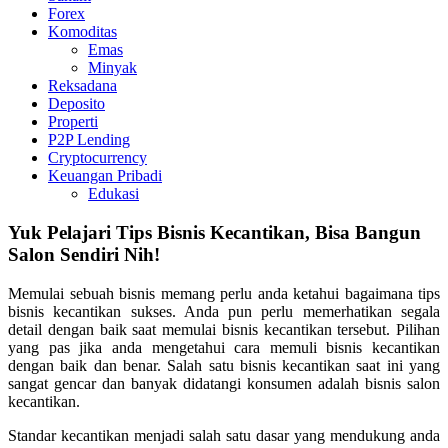
Forex
Komoditas
Emas
Minyak
Reksadana
Deposito
Properti
P2P Lending
Cryptocurrency
Keuangan Pribadi
Edukasi
Yuk Pelajari Tips Bisnis Kecantikan, Bisa Bangun
Salon Sendiri Nih!
Memulai sebuah bisnis memang perlu anda ketahui bagaimana tips
bisnis kecantikan sukses. Anda pun perlu memerhatikan segala
detail dengan baik saat memulai bisnis kecantikan tersebut. Pilihan
yang pas jika anda mengetahui cara memuli bisnis kecantikan
dengan baik dan benar. Salah satu bisnis kecantikan saat ini yang
sangat gencar dan banyak didatangi konsumen adalah bisnis salon
kecantikan.
Standar kecantikan menjadi salah satu dasar yang mendukung anda