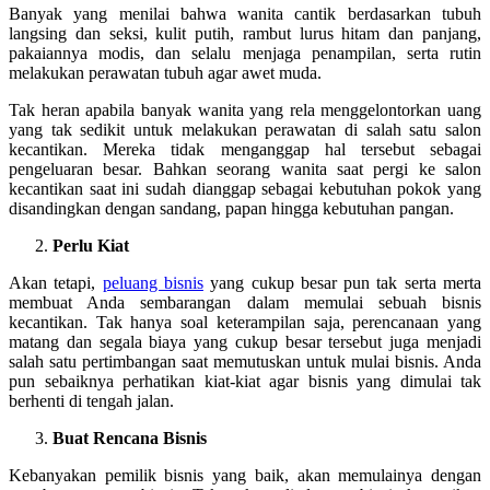
Banyak yang menilai bahwa wanita cantik berdasarkan tubuh
langsing dan seksi, kulit putih, rambut lurus hitam dan panjang,
pakaiannya modis, dan selalu menjaga penampilan, serta rutin
melakukan perawatan tubuh agar awet muda.
Tak heran apabila banyak wanita yang rela menggelontorkan uang
yang tak sedikit untuk melakukan perawatan di salah satu salon
kecantikan. Mereka tidak menganggap hal tersebut sebagai
pengeluaran besar. Bahkan seorang wanita saat pergi ke salon
kecantikan saat ini sudah dianggap sebagai kebutuhan pokok yang
disandingkan dengan sandang, papan hingga kebutuhan pangan.
Perlu Kiat
Akan tetapi,
peluang bisnis
yang cukup besar pun tak serta merta
membuat Anda sembarangan dalam memulai sebuah bisnis
kecantikan. Tak hanya soal keterampilan saja, perencanaan yang
matang dan segala biaya yang cukup besar tersebut juga menjadi
salah satu pertimbangan saat memutuskan untuk mulai bisnis. Anda
pun sebaiknya perhatikan kiat-kiat agar bisnis yang dimulai tak
berhenti di tengah jalan.
Buat Rencana Bisnis
Kebanyakan pemilik bisnis yang baik, akan memulainya dengan