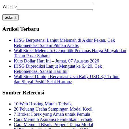
Website
Artikel Terbaru
IHSG Berpotensi Lanjut Melemah di Akhir Pekan, Cek
Rekomendasi Saham Pilihan Analis
Wall Street Melemah: Geopolitik Pemanas Harga Minyak dan
Tekan Pasar Saham
Kurs Dollar Hari Ini – Jumat, 07 Agustus 2026
IHSG Diprediksi Lanjut Menguat ke 6.420, Cek
Rekomendasi Saham Hari Ini
Wall Street Ditutup Bervariasi Usai Rally USD 3,7 Triliun
dan Sinyal Positif Selat Hormuz
Sumber Referensi
10 Web Hosting Murah Terbaik
20 Peluang Usaha Sampingan Modal Kecil
7 Broker Forex yang Aman untuk Pemula
Cara Memilih Asuransi Pendidikan Terbaik
Cara Memulai Bisnis Properti Tanpa Modal