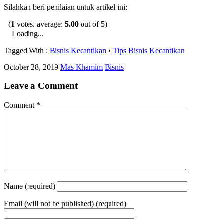
Silahkan beri penilaian untuk artikel ini:
(
1
votes, average:
5.00
out of 5)
Loading...
Tagged With :
Bisnis Kecantikan
•
Tips Bisnis Kecantikan
October 28, 2019
Mas Khamim
Bisnis
Leave a Comment
Comment
*
Name
(required)
Email
(will not be published) (required)