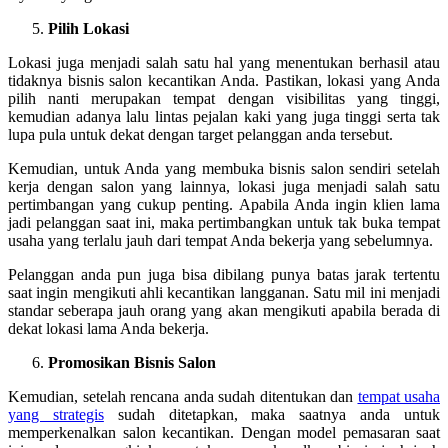
Pilih Lokasi
Lokasi juga menjadi salah satu hal yang menentukan berhasil atau
tidaknya bisnis salon kecantikan Anda. Pastikan, lokasi yang Anda
pilih nanti merupakan tempat dengan visibilitas yang tinggi,
kemudian adanya lalu lintas pejalan kaki yang juga tinggi serta tak
lupa pula untuk dekat dengan target pelanggan anda tersebut.
Kemudian, untuk Anda yang membuka bisnis salon sendiri setelah
kerja dengan salon yang lainnya, lokasi juga menjadi salah satu
pertimbangan yang cukup penting. Apabila Anda ingin klien lama
jadi pelanggan saat ini, maka pertimbangkan untuk tak buka tempat
usaha yang terlalu jauh dari tempat Anda bekerja yang sebelumnya.
Pelanggan anda pun juga bisa dibilang punya batas jarak tertentu
saat ingin mengikuti ahli kecantikan langganan. Satu mil ini menjadi
standar seberapa jauh orang yang akan mengikuti apabila berada di
dekat lokasi lama Anda bekerja.
Promosikan Bisnis Salon
Kemudian, setelah rencana anda sudah ditentukan dan
tempat usaha
yang strategis
sudah ditetapkan, maka saatnya anda untuk
memperkenalkan salon kecantikan. Dengan model pemasaran saat