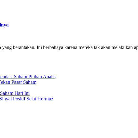
inya
ang berantakan. Ini berbahaya karena mereka tak akan melakukan apa p
ndasi Saham Pilihan Analis
Tekan Pasar Saham
Saham Hari Ini
Sinyal Positif Selat Hormuz