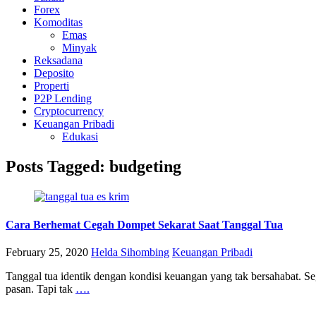
Forex
Komoditas
Emas
Minyak
Reksadana
Deposito
Properti
P2P Lending
Cryptocurrency
Keuangan Pribadi
Edukasi
Posts Tagged: budgeting
Cara Berhemat Cegah Dompet Sekarat Saat Tanggal Tua
February 25, 2020
Helda Sihombing
Keuangan Pribadi
Tanggal tua identik dengan kondisi keuangan yang tak bersahabat. S
pasan. Tapi tak
….