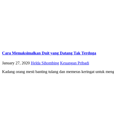
Cara Memaksimalkan Duit yang Datang Tak Terduga
January 27, 2020
Helda Sihombing
Keuangan Pribadi
Kadang orang mesti banting tulang dan memeras keringat untuk meng