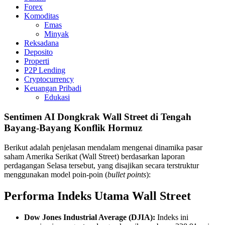
Forex
Komoditas
Emas
Minyak
Reksadana
Deposito
Properti
P2P Lending
Cryptocurrency
Keuangan Pribadi
Edukasi
Sentimen AI Dongkrak Wall Street di Tengah
Bayang-Bayang Konflik Hormuz
Berikut adalah penjelasan mendalam mengenai dinamika pasar
saham Amerika Serikat (Wall Street) berdasarkan laporan
perdagangan Selasa tersebut, yang disajikan secara terstruktur
menggunakan model poin-poin (
bullet points
):
Performa Indeks Utama Wall Street
Dow Jones Industrial Average (DJIA):
Indeks ini