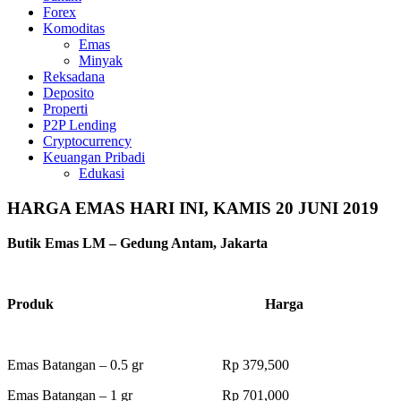
Forex
Komoditas
Emas
Minyak
Reksadana
Deposito
Properti
P2P Lending
Cryptocurrency
Keuangan Pribadi
Edukasi
HARGA EMAS HARI INI, KAMIS 20 JUNI 2019
Butik Emas LM – Gedung Antam, Jakarta
Produk Harga
Emas Batangan – 0.5 gr Rp 379,500
Emas Batangan – 1 gr Rp 701,000