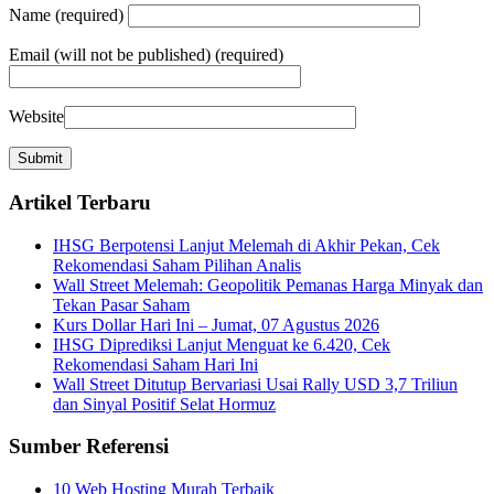
Name
(required)
Email
(will not be published) (required)
Website
Artikel Terbaru
IHSG Berpotensi Lanjut Melemah di Akhir Pekan, Cek
Rekomendasi Saham Pilihan Analis
Wall Street Melemah: Geopolitik Pemanas Harga Minyak dan
Tekan Pasar Saham
Kurs Dollar Hari Ini – Jumat, 07 Agustus 2026
IHSG Diprediksi Lanjut Menguat ke 6.420, Cek
Rekomendasi Saham Hari Ini
Wall Street Ditutup Bervariasi Usai Rally USD 3,7 Triliun
dan Sinyal Positif Selat Hormuz
Sumber Referensi
10 Web Hosting Murah Terbaik