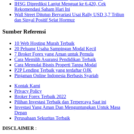
IHSG Diprediksi Lanjut Menguat ke 6.420, Cek
Rekomendasi Saham Hari Ini
Wall Street Ditutup Bervariasi Usai Rally USD 3,7 Triliun
dan Sinyal Positif Selat Hormuz
Sumber Referensi
10 Web Hosting Murah Terbaik
20 Peluang Usaha Sampingan Modal Kecil
7 Broker Forex yang Aman untuk Pemula
Cara Memilih Asuransi Pendidikan Terbaik
Cara Memulai Bisnis Properti Tanpa Modal
P2P Lending Terbaik yang terdaftar OJK
Pinjaman Online Indonesia Berbasis Syariah
Kontak Kami
Privacy Policy
Broker Forex Terbaik 2022
Pilihan Investasi Terbaik dan Terpercaya Saat ini
Investasi Yang Aman Dan Menguntungkan Untuk Masa
Depan
Perusahaan Sekuritas Terbaik
DISCLAIMER
: