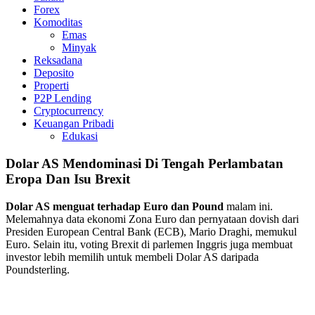
Forex
Komoditas
Emas
Minyak
Reksadana
Deposito
Properti
P2P Lending
Cryptocurrency
Keuangan Pribadi
Edukasi
Dolar AS Mendominasi Di Tengah Perlambatan
Eropa Dan Isu Brexit
Dolar AS menguat terhadap Euro dan Pound
malam ini.
Melemahnya data ekonomi Zona Euro dan pernyataan dovish dari
Presiden European Central Bank (ECB), Mario Draghi, memukul
Euro. Selain itu, voting Brexit di parlemen Inggris juga membuat
investor lebih memilih untuk membeli Dolar AS daripada
Poundsterling.