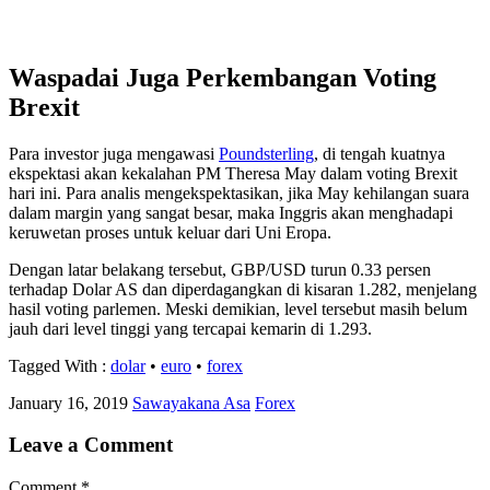
Waspadai Juga Perkembangan Voting
Brexit
Para investor juga mengawasi
Poundsterling
, di tengah kuatnya
ekspektasi akan kekalahan PM Theresa May dalam voting Brexit
hari ini. Para analis mengekspektasikan, jika May kehilangan suara
dalam margin yang sangat besar, maka Inggris akan menghadapi
keruwetan proses untuk keluar dari Uni Eropa.
Dengan latar belakang tersebut, GBP/USD turun 0.33 persen
terhadap Dolar AS dan diperdagangkan di kisaran 1.282, menjelang
hasil voting parlemen. Meski demikian, level tersebut masih belum
jauh dari level tinggi yang tercapai kemarin di 1.293.
Tagged With :
dolar
•
euro
•
forex
January 16, 2019
Sawayakana Asa
Forex
Leave a Comment
Comment
*