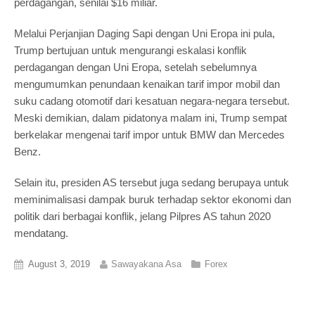
perdagangan, senilai $16 miliar.
Melalui Perjanjian Daging Sapi dengan Uni Eropa ini pula,
Trump bertujuan untuk mengurangi eskalasi konflik
perdagangan dengan Uni Eropa, setelah sebelumnya
mengumumkan penundaan kenaikan tarif impor mobil dan
suku cadang otomotif dari kesatuan negara-negara tersebut.
Meski demikian, dalam pidatonya malam ini, Trump sempat
berkelakar mengenai tarif impor untuk BMW dan Mercedes
Benz.
Selain itu, presiden AS tersebut juga sedang berupaya untuk
meminimalisasi dampak buruk terhadap sektor ekonomi dan
politik dari berbagai konflik, jelang Pilpres AS tahun 2020
mendatang.
August 3, 2019
Sawayakana Asa
Forex