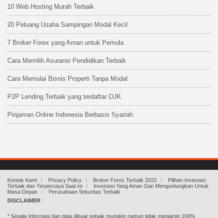
10 Web Hosting Murah Terbaik
20 Peluang Usaha Sampingan Modal Kecil
7 Broker Forex yang Aman untuk Pemula
Cara Memilih Asuransi Pendidikan Terbaik
Cara Memulai Bisnis Properti Tanpa Modal
P2P Lending Terbaik yang terdaftar OJK
Pinjaman Online Indonesia Berbasis Syariah
Kontak Kami
Privacy Policy
Broker Forex Terbaik 2022
Pilihan Investasi
Terbaik dan Terpercaya Saat ini
Investasi Yang Aman Dan Menguntungkan Untuk
Masa Depan
Perusahaan Sekuritas Terbaik
DISCLAIMER
:
* Segala Informasi dan data dibuat sebaik mungkin namun tidak menjamin 100%