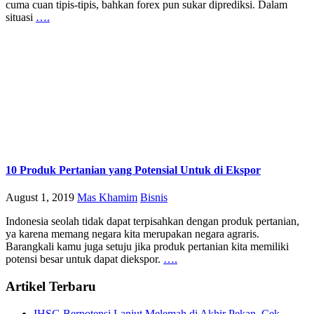
cuma cuan tipis-tipis, bahkan forex pun sukar diprediksi. Dalam
situasi
….
10 Produk Pertanian yang Potensial Untuk di Ekspor
August 1, 2019
Mas Khamim
Bisnis
Indonesia seolah tidak dapat terpisahkan dengan produk pertanian,
ya karena memang negara kita merupakan negara agraris.
Barangkali kamu juga setuju jika produk pertanian kita memiliki
potensi besar untuk dapat diekspor.
….
Artikel Terbaru
IHSG Berpotensi Lanjut Melemah di Akhir Pekan, Cek