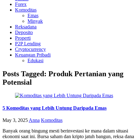
Forex
Komoditas
Emas
Minyak
Reksadana
Deposito
Properti
P2P Lending
Cryptocurrency
Keuangan Pribadi
Edukasi
Posts Tagged: Produk Pertanian yang
Potensial
5 Komoditas yang Lebih Untung Daripada Emas
May 3, 2025
Anna
Komoditas
Banyak orang bingung mesti berinvestasi ke mana dalam situasi
ekonomi saat ini. Bursa saham dan kripto jatuh bangun, reksa dana