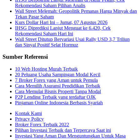
Rekomendasi Saham Pilihan Analis
Wall Street Melemah: Geopolitik Pemanas Harga Minyak dan
Tekan Pasar Saham
Kurs Dollar Hari Ini – Jumat, 07 Agustus 2026
IHSG Diprediksi Lanjut Menguat ke 6.420, Cek
Rekomendasi Saham Hari Ini
Wall Street Ditutup Bervariasi Usai Rally USD 3,7 Triliun
dan Sinyal Positif Selat Hormuz
Sumber Referensi
10 Web Hosting Murah Terbaik
20 Peluang Usaha Sampingan Modal Kecil
7 Broker Forex yang Aman untuk Pemula
Cara Memilih Asuransi Pendidikan Terbaik
Cara Memulai Bisnis Properti Tanpa Modal
P2P Lending Terbaik yang terdaftar OJK
Pinjaman Online Indonesia Berbasis Syariah
Kontak Kami
Privacy Policy
Broker Forex Terbaik 2022
Pilihan Investasi Terbaik dan Terpercaya Saat ini
Investasi Yang Aman Dan Menguntungkan Untuk Masa