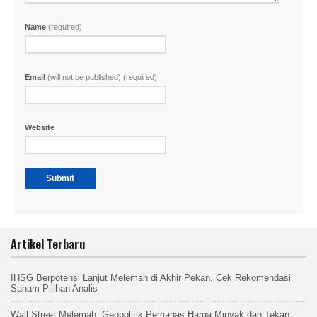
Name
(required)
Email
(will not be published) (required)
Website
Artikel Terbaru
IHSG Berpotensi Lanjut Melemah di Akhir Pekan, Cek Rekomendasi
Saham Pilihan Analis
Wall Street Melemah: Geopolitik Pemanas Harga Minyak dan Tekan