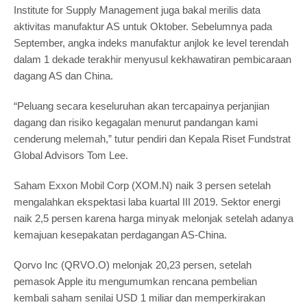
Institute for Supply Management juga bakal merilis data
aktivitas manufaktur AS untuk Oktober. Sebelumnya pada
September, angka indeks manufaktur anjlok ke level terendah
dalam 1 dekade terakhir menyusul kekhawatiran pembicaraan
dagang AS dan China.
“Peluang secara keseluruhan akan tercapainya perjanjian
dagang dan risiko kegagalan menurut pandangan kami
cenderung melemah,” tutur pendiri dan Kepala Riset Fundstrat
Global Advisors Tom Lee.
Saham Exxon Mobil Corp (XOM.N) naik 3 persen setelah
mengalahkan ekspektasi laba kuartal III 2019. Sektor energi
naik 2,5 persen karena harga minyak melonjak setelah adanya
kemajuan kesepakatan perdagangan AS-China.
Qorvo Inc (QRVO.O) melonjak 20,23 persen, setelah
pemasok Apple itu mengumumkan rencana pembelian
kembali saham senilai USD 1 miliar dan memperkirakan