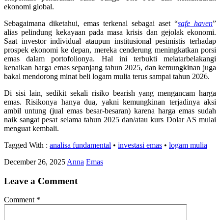
ekonomi global.
Sebagaimana diketahui, emas terkenal sebagai aset “
safe haven
”
alias pelindung kekayaan pada masa krisis dan gejolak ekonomi.
Saat investor individual ataupun institusional pesimistis terhadap
prospek ekonomi ke depan, mereka cenderung meningkatkan porsi
emas dalam portofolionya. Hal ini terbukti melatarbelakangi
kenaikan harga emas sepanjang tahun 2025, dan kemungkinan juga
bakal mendorong minat beli logam mulia terus sampai tahun 2026.
Di sisi lain, sedikit sekali risiko bearish yang mengancam harga
emas. Risikonya hanya dua, yakni kemungkinan terjadinya aksi
ambil untung (jual emas besar-besaran) karena harga emas sudah
naik sangat pesat selama tahun 2025 dan/atau kurs Dolar AS mulai
menguat kembali.
Tagged With :
analisa fundamental
•
investasi emas
•
logam mulia
December 26, 2025
Anna
Emas
Leave a Comment
Comment
*