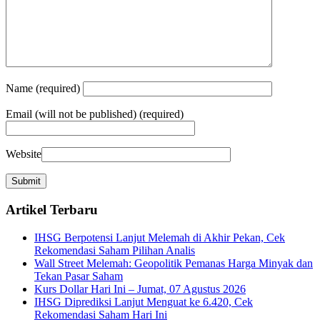
Name
(required)
Email
(will not be published) (required)
Website
Artikel Terbaru
IHSG Berpotensi Lanjut Melemah di Akhir Pekan, Cek
Rekomendasi Saham Pilihan Analis
Wall Street Melemah: Geopolitik Pemanas Harga Minyak dan
Tekan Pasar Saham
Kurs Dollar Hari Ini – Jumat, 07 Agustus 2026
IHSG Diprediksi Lanjut Menguat ke 6.420, Cek
Rekomendasi Saham Hari Ini