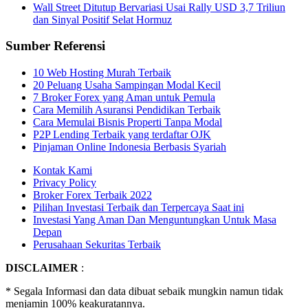
Wall Street Ditutup Bervariasi Usai Rally USD 3,7 Triliun
dan Sinyal Positif Selat Hormuz
Sumber Referensi
10 Web Hosting Murah Terbaik
20 Peluang Usaha Sampingan Modal Kecil
7 Broker Forex yang Aman untuk Pemula
Cara Memilih Asuransi Pendidikan Terbaik
Cara Memulai Bisnis Properti Tanpa Modal
P2P Lending Terbaik yang terdaftar OJK
Pinjaman Online Indonesia Berbasis Syariah
Kontak Kami
Privacy Policy
Broker Forex Terbaik 2022
Pilihan Investasi Terbaik dan Terpercaya Saat ini
Investasi Yang Aman Dan Menguntungkan Untuk Masa
Depan
Perusahaan Sekuritas Terbaik
DISCLAIMER
:
* Segala Informasi dan data dibuat sebaik mungkin namun tidak
menjamin 100% keakuratannya.