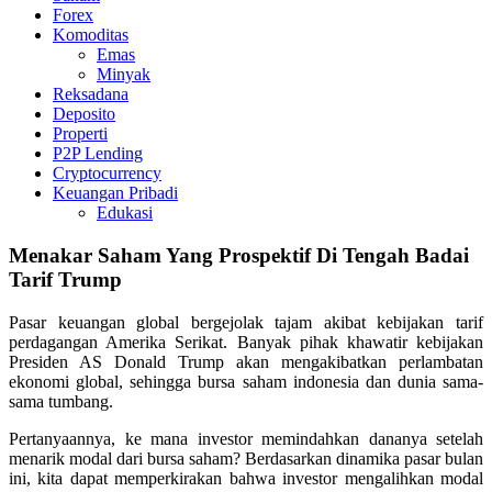
Forex
Komoditas
Emas
Minyak
Reksadana
Deposito
Properti
P2P Lending
Cryptocurrency
Keuangan Pribadi
Edukasi
Menakar Saham Yang Prospektif Di Tengah Badai
Tarif Trump
Pasar keuangan global bergejolak tajam akibat kebijakan tarif
perdagangan Amerika Serikat. Banyak pihak khawatir kebijakan
Presiden AS Donald Trump akan mengakibatkan perlambatan
ekonomi global, sehingga bursa saham indonesia dan dunia sama-
sama tumbang.
Pertanyaannya, ke mana investor memindahkan dananya setelah
menarik modal dari bursa saham? Berdasarkan dinamika pasar bulan
ini, kita dapat memperkirakan bahwa investor mengalihkan modal