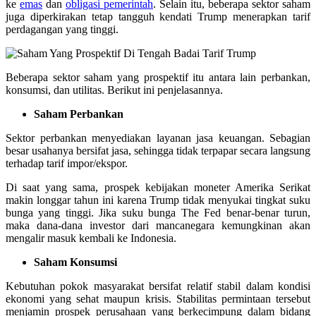
ke
emas
dan
obligasi pemerintah
. Selain itu, beberapa sektor saham
juga diperkirakan tetap tangguh kendati Trump menerapkan tarif
perdagangan yang tinggi.
Beberapa sektor saham yang prospektif itu antara lain perbankan,
konsumsi, dan utilitas. Berikut ini penjelasannya.
Saham Perbankan
Sektor perbankan menyediakan layanan jasa keuangan. Sebagian
besar usahanya bersifat jasa, sehingga tidak terpapar secara langsung
terhadap tarif impor/ekspor.
Di saat yang sama, prospek kebijakan moneter Amerika Serikat
makin longgar tahun ini karena Trump tidak menyukai tingkat suku
bunga yang tinggi. Jika suku bunga The Fed benar-benar turun,
maka dana-dana investor dari mancanegara kemungkinan akan
mengalir masuk kembali ke Indonesia.
Saham Konsumsi
Kebutuhan pokok masyarakat bersifat relatif stabil dalam kondisi
ekonomi yang sehat maupun krisis. Stabilitas permintaan tersebut
menjamin prospek perusahaan yang berkecimpung dalam bidang