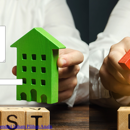
ndasi Saham Pilihan Analis