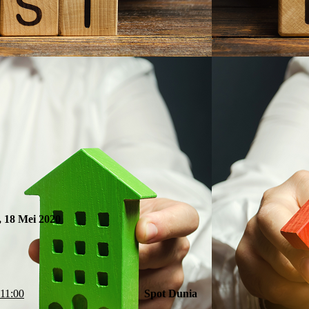
, 18 Mei 2020
 11:00
Spot Dunia