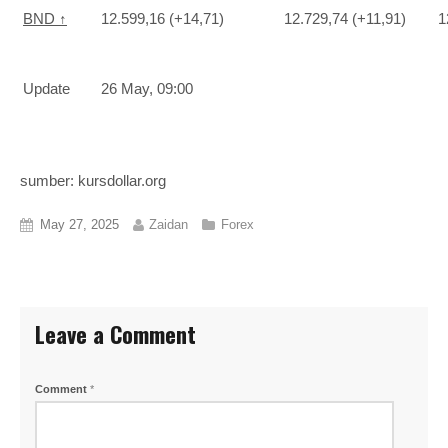
BND ↑
12.599,16 (+14,71)
12.729,74 (+11,91)
1
Update
26 May, 09:00
sumber: kursdollar.org
May 27, 2025
Zaidan
Forex
Leave a Comment
Comment
*