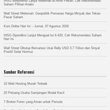
IHSG Berpotensi Lanjut Melemah di Akhir Pekan, Cek Rekomendasi
Saham Pilihan Analis
Wall Street Melemah: Geopolitik Pemanas Harga Minyak dan Tekan
Pasar Saham
Kurs Dollar Hari Ini – Jumat, 07 Agustus 2026
IHSG Diprediksi Lanjut Menguat ke 6.420, Cek Rekomendasi Saham
Hari Ini
Wall Street Ditutup Bervariasi Usai Rally USD 3,7 Triliun dan Sinyal
Positif Selat Hormuz
Sumber Referensi
10 Web Hosting Murah Terbaik
20 Peluang Usaha Sampingan Modal Kecil
7 Broker Forex yang Aman untuk Pemula