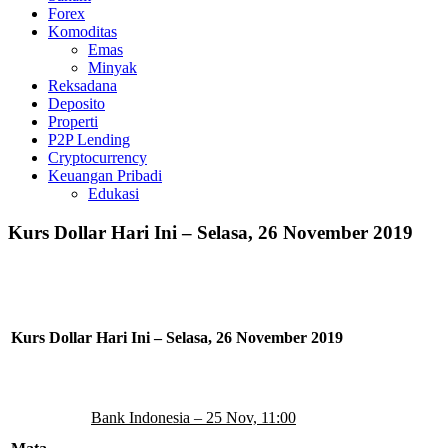
Forex
Komoditas
Emas
Minyak
Reksadana
Deposito
Properti
P2P Lending
Cryptocurrency
Keuangan Pribadi
Edukasi
Kurs Dollar Hari Ini – Selasa, 26 November 2019
Kurs Dollar Hari Ini – Selasa, 26 November 2019
Bank Indonesia – 25 Nov, 11:00