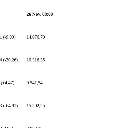
26 Nov, 08:00
1 (-9,00)
14.076,70
4 (-20,26)
10.316,35
 (+4,47)
9.541,54
3 (-64,91)
15.502,55