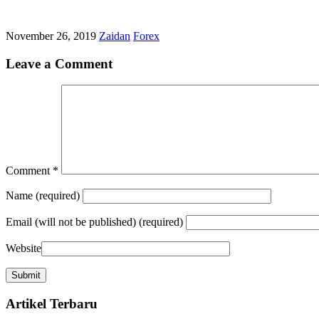
November 26, 2019
Zaidan
Forex
Leave a Comment
Comment
*
Name
(required)
Email
(will not be published) (required)
Website
Artikel Terbaru