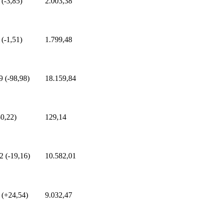
 (-3,85)
2.003,38
 (-1,51)
1.799,48
9 (-98,98)
18.159,84
-0,22)
129,14
2 (-19,16)
10.582,01
 (+24,54)
9.032,47