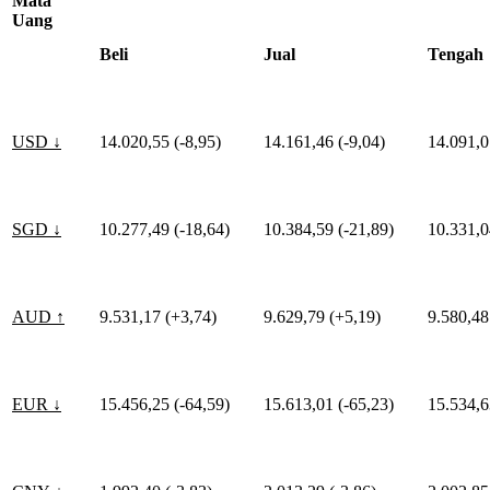
Mata
Uang
Beli
Jual
Tengah
USD ↓
14.020,55 (-8,95)
14.161,46 (-9,04)
14.091,0
SGD ↓
10.277,49 (-18,64)
10.384,59 (-21,89)
10.331,0
AUD ↑
9.531,17 (+3,74)
9.629,79 (+5,19)
9.580,48
EUR ↓
15.456,25 (-64,59)
15.613,01 (-65,23)
15.534,6