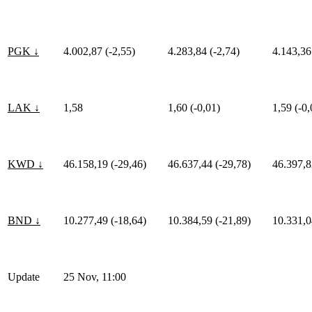
PGK ↓
4.002,87 (-2,55)
4.283,84 (-2,74)
4.143,36
LAK ↓
1,58
1,60 (-0,01)
1,59 (-0,
KWD ↓
46.158,19 (-29,46)
46.637,44 (-29,78)
46.397,8
BND ↓
10.277,49 (-18,64)
10.384,59 (-21,89)
10.331,0
Update
25 Nov, 11:00