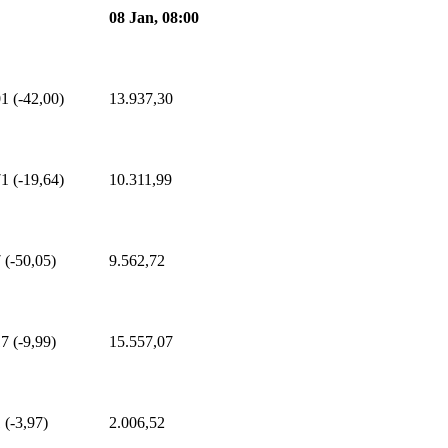
08 Jan, 08:00
1 (-42,00)
13.937,30
1 (-19,64)
10.311,99
 (-50,05)
9.562,72
7 (-9,99)
15.557,07
 (-3,97)
2.006,52