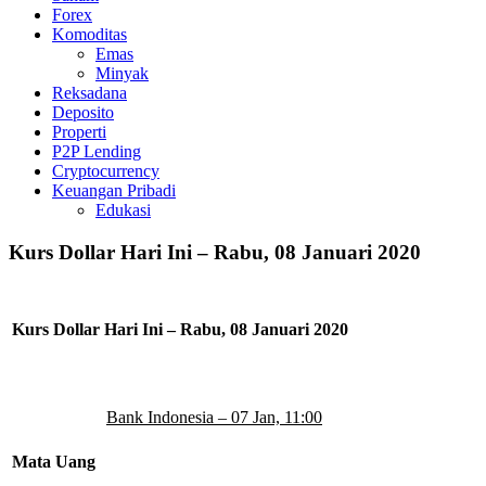
Forex
Komoditas
Emas
Minyak
Reksadana
Deposito
Properti
P2P Lending
Cryptocurrency
Keuangan Pribadi
Edukasi
Kurs Dollar Hari Ini – Rabu, 08 Januari 2020
Kurs Dollar Hari Ini – Rabu, 08 Januari 2020
Bank Indonesia – 07 Jan, 11:00
Mata Uang