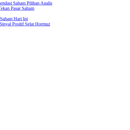
ndasi Saham Pilihan Analis
Tekan Pasar Saham
Saham Hari Ini
Sinyal Positif Selat Hormuz