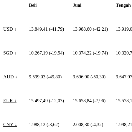
Beli
Jual
Tengah
USD ↓
13.849,41 (-41,79)
13.988,60 (-42,21)
13.919,0
SGD ↓
10.267,19 (-19,54)
10.374,22 (-19,74)
10.320,7
AUD ↓
9.599,03 (-49,80)
9.696,90 (-50,30)
9.647,97
EUR ↓
15.497,49 (-12,03)
15.658,84 (-7,96)
15.578,1
CNY ↓
1.988,12 (-3,62)
2.008,30 (-4,32)
1.998,21