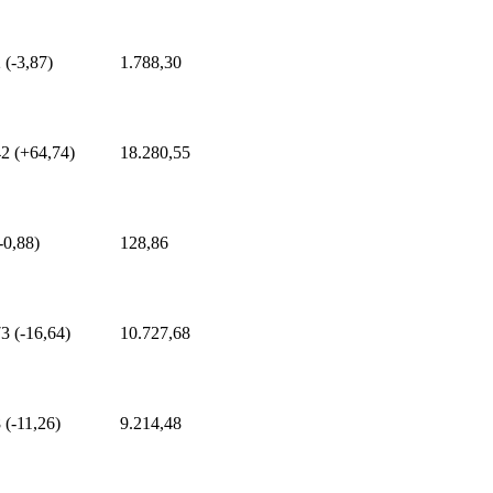
 (-3,87)
1.788,30
2 (+64,74)
18.280,55
-0,88)
128,86
3 (-16,64)
10.727,68
 (-11,26)
9.214,48