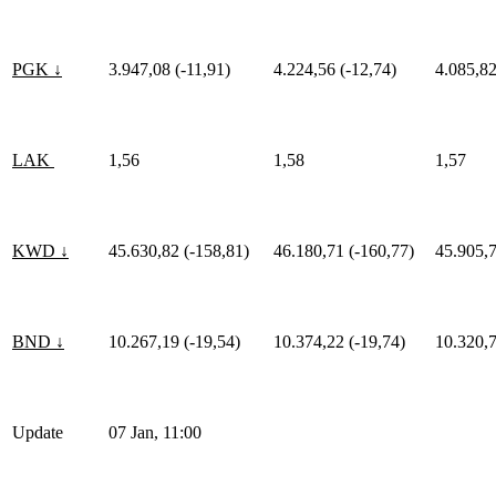
PGK ↓
3.947,08 (-11,91)
4.224,56 (-12,74)
4.085,82
LAK
1,56
1,58
1,57
KWD ↓
45.630,82 (-158,81)
46.180,71 (-160,77)
45.905,7
BND ↓
10.267,19 (-19,54)
10.374,22 (-19,74)
10.320,7
Update
07 Jan, 11:00