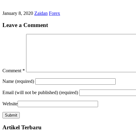
January 8, 2020
Zaidan
Forex
Leave a Comment
Comment
*
Name
(required)
Email
(will not be published) (required)
Website
Artikel Terbaru