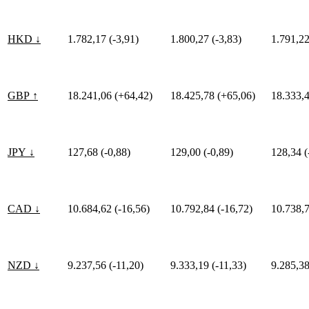
HKD ↓
1.782,17 (-3,91)
1.800,27 (-3,83)
1.791,22
GBP ↑
18.241,06 (+64,42)
18.425,78 (+65,06)
18.333,4
JPY ↓
127,68 (-0,88)
129,00 (-0,89)
128,34 (
CAD ↓
10.684,62 (-16,56)
10.792,84 (-16,72)
10.738,7
NZD ↓
9.237,56 (-11,20)
9.333,19 (-11,33)
9.285,38