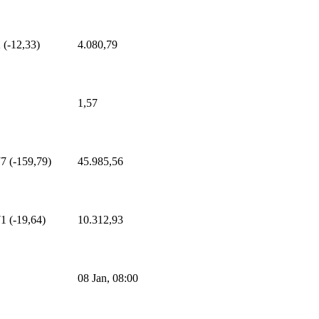
 (-12,33)
4.080,79
1,57
7 (-159,79)
45.985,56
1 (-19,64)
10.312,93
08 Jan, 08:00