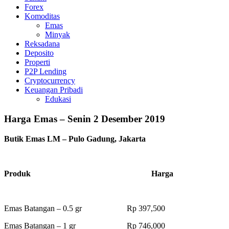
Forex
Komoditas
Emas
Minyak
Reksadana
Deposito
Properti
P2P Lending
Cryptocurrency
Keuangan Pribadi
Edukasi
Harga Emas – Senin 2 Desember 2019
Butik Emas LM – Pulo Gadung, Jakarta
Produk Harga
Emas Batangan – 0.5 gr Rp 397,500
Emas Batangan – 1 gr Rp 746,000