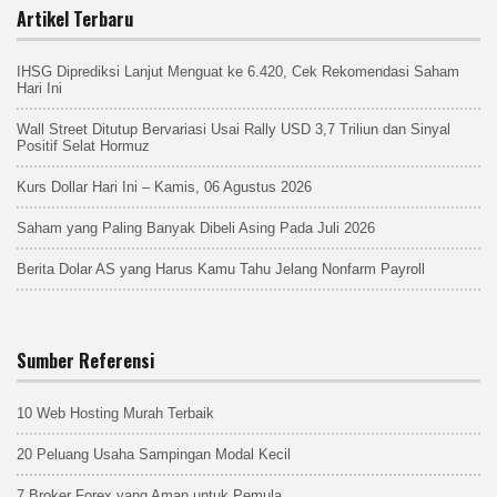
Artikel Terbaru
IHSG Diprediksi Lanjut Menguat ke 6.420, Cek Rekomendasi Saham
Hari Ini
Wall Street Ditutup Bervariasi Usai Rally USD 3,7 Triliun dan Sinyal
Positif Selat Hormuz
Kurs Dollar Hari Ini – Kamis, 06 Agustus 2026
Saham yang Paling Banyak Dibeli Asing Pada Juli 2026
Berita Dolar AS yang Harus Kamu Tahu Jelang Nonfarm Payroll
Sumber Referensi
10 Web Hosting Murah Terbaik
20 Peluang Usaha Sampingan Modal Kecil
7 Broker Forex yang Aman untuk Pemula