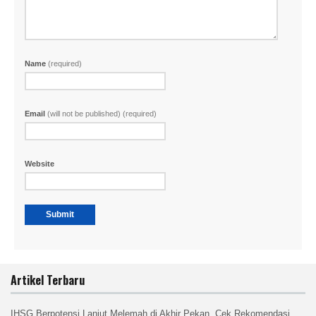
Name
(required)
Email
(will not be published) (required)
Website
Artikel Terbaru
IHSG Berpotensi Lanjut Melemah di Akhir Pekan, Cek Rekomendasi