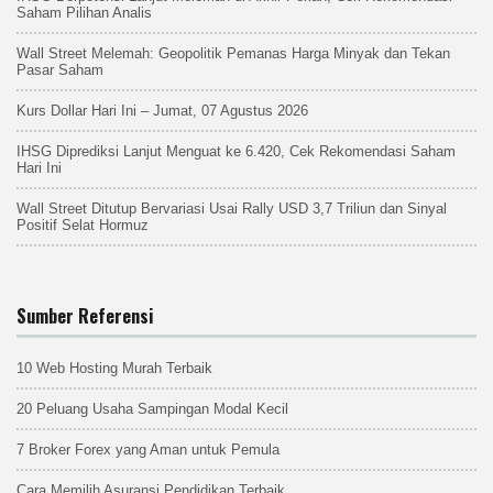
Saham Pilihan Analis
Wall Street Melemah: Geopolitik Pemanas Harga Minyak dan Tekan
Pasar Saham
Kurs Dollar Hari Ini – Jumat, 07 Agustus 2026
IHSG Diprediksi Lanjut Menguat ke 6.420, Cek Rekomendasi Saham
Hari Ini
Wall Street Ditutup Bervariasi Usai Rally USD 3,7 Triliun dan Sinyal
Positif Selat Hormuz
Sumber Referensi
10 Web Hosting Murah Terbaik
20 Peluang Usaha Sampingan Modal Kecil
7 Broker Forex yang Aman untuk Pemula
Cara Memilih Asuransi Pendidikan Terbaik