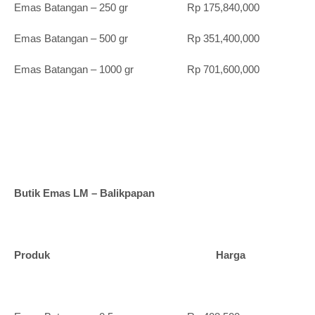
Emas Batangan – 250 gr Rp 175,840,000
Emas Batangan – 500 gr Rp 351,400,000
Emas Batangan – 1000 gr Rp 701,600,000
Butik Emas LM – Balikpapan
Produk Harga