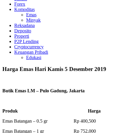
Forex
Komoditas
Emas
Minyak
Reksadana
Deposito
Properti
P2P Lending
Cryptocurrency
Keuangan Pribadi
Edukasi
Harga Emas Hari Kamis 5 Desember 2019
Butik Emas LM – Pulo Gadung, Jakarta
Produk Harga
Emas Batangan – 0.5 gr Rp 400,500
Emas Batangan – 1 gr Rp 752,000