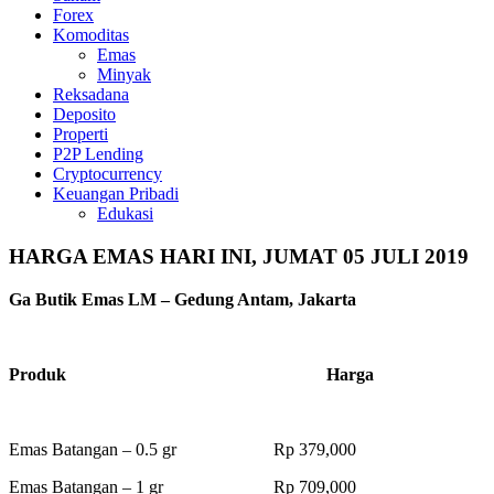
Forex
Komoditas
Emas
Minyak
Reksadana
Deposito
Properti
P2P Lending
Cryptocurrency
Keuangan Pribadi
Edukasi
HARGA EMAS HARI INI, JUMAT 05 JULI 2019
Ga Butik Emas LM – Gedung Antam, Jakarta
Produk Harga
Emas Batangan – 0.5 gr Rp 379,000
Emas Batangan – 1 gr Rp 709,000