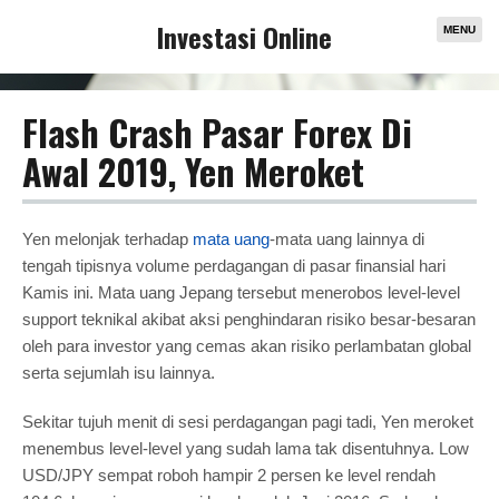
Investasi Online
MENU
Flash Crash Pasar Forex Di
Awal 2019, Yen Meroket
Yen melonjak terhadap
mata uang
-mata uang lainnya di
tengah tipisnya volume perdagangan di pasar finansial hari
Kamis ini. Mata uang Jepang tersebut menerobos level-level
support teknikal akibat aksi penghindaran risiko besar-besaran
oleh para investor yang cemas akan risiko perlambatan global
serta sejumlah isu lainnya.
Sekitar tujuh menit di sesi perdagangan pagi tadi, Yen meroket
menembus level-level yang sudah lama tak disentuhnya. Low
USD/JPY sempat roboh hampir 2 persen ke level rendah