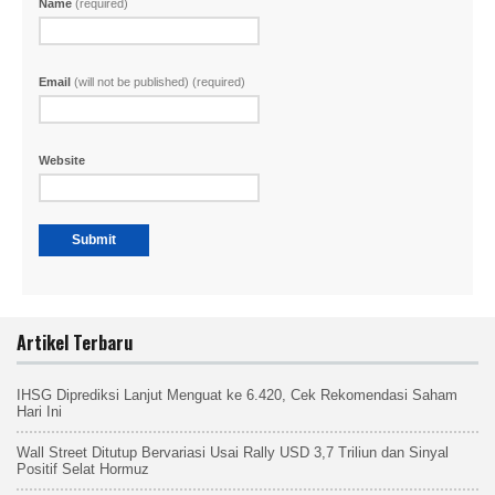
Name
(required)
Email
(will not be published) (required)
Website
Artikel Terbaru
IHSG Diprediksi Lanjut Menguat ke 6.420, Cek Rekomendasi Saham
Hari Ini
Wall Street Ditutup Bervariasi Usai Rally USD 3,7 Triliun dan Sinyal
Positif Selat Hormuz