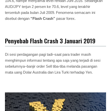
104.6, hampir menyamai level rendah Juni 2016. Sedangkan
AUD/JPY terjun 2 persen ke 70.6, level yang terakhir
tersentuh pada bulan Juli 2009. Fenomena semacam ini
disebut dengan
“Flash Crash”
pasar forex.
Penyebab Flash Crash 3 Januari 2019
Di sesi perdagangan pagi tadi–saat para trader masih
menghimpun informasi tentang apa saja yang terjadi di sesi
sebelumnya–banjir order Sell tiba-tiba melanda pasangan
mata uang Dolar Australia dan Lira Turki terhadap Yen.