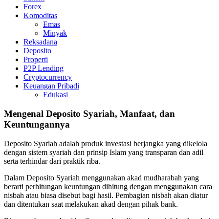
Forex
Komoditas
Emas
Minyak
Reksadana
Deposito
Properti
P2P Lending
Cryptocurrency
Keuangan Pribadi
Edukasi
Mengenal Deposito Syariah, Manfaat, dan
Keuntungannya
Deposito Syariah adalah produk investasi berjangka yang dikelola
dengan sistem syariah dan prinsip Islam yang transparan dan adil
serta terhindar dari praktik riba.
Dalam Deposito Syariah menggunakan akad mudharabah yang
berarti perhitungan keuntungan dihitung dengan menggunakan cara
nisbah atau biasa disebut bagi hasil. Pembagian nisbah akan diatur
dan ditentukan saat melakukan akad dengan pihak bank.