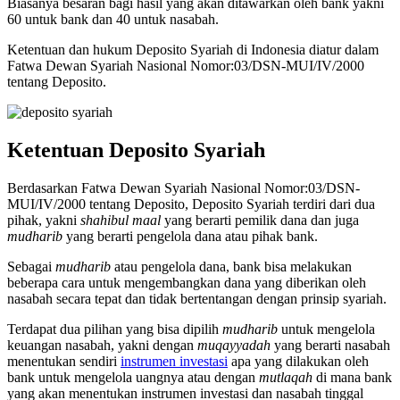
Biasanya besaran bagi hasil yang akan ditawarkan oleh bank yakni
60 untuk bank dan 40 untuk nasabah.
Ketentuan dan hukum Deposito Syariah di Indonesia diatur dalam
Fatwa Dewan Syariah Nasional Nomor:03/DSN-MUI/IV/2000
tentang Deposito.
Ketentuan Deposito Syariah
Berdasarkan Fatwa Dewan Syariah Nasional Nomor:03/DSN-
MUI/IV/2000 tentang Deposito, Deposito Syariah terdiri dari dua
pihak, yakni
shahibul maal
yang berarti pemilik dana dan juga
mudharib
yang berarti pengelola dana atau pihak bank.
Sebagai
mudharib
atau pengelola dana, bank bisa melakukan
beberapa cara untuk mengembangkan dana yang diberikan oleh
nasabah secara tepat dan tidak bertentangan dengan prinsip syariah.
Terdapat dua pilihan yang bisa dipilih
mudharib
untuk mengelola
keuangan nasabah, yakni dengan
muqayyadah
yang berarti nasabah
menentukan sendiri
instrumen investasi
apa yang dilakukan oleh
bank untuk mengelola uangnya atau dengan
mutlaqah
di mana bank
yang akan menentukan instrumen investasi dan nasabah tinggal