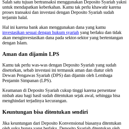
Salah satu tujuan bertransaksi menggunakan Deposito Syariah yakni
untuk mendapatkan keberkahan. Kamu tak perlu khawatir karena
proses transaksi dan investasi dengan Deposito Syariah sudah
terjamin halal.
Hal ini karena bank akan menggunakan dana yang kamu
investasikan sesuai dengan hukum syariah
yang berlaku dan tidak
akan menginvestasikan dana pada sektor-sektor yang bertentangan
dengan Islam.
Aman dan dijamin LPS
Kamu tak perlu was-was dengan Deposito Syariah yang sudah
disetorkan, sebab investasi ini termasuk aman dan diatur oleh
Dewan Pengawas Syariah (DPS) dan dijamin oleh Lembaga
Penjamin Simpanan (LPS).
Keamanan di Deposito Syariah cukup tinggi karena persentase
nisbah atau bagi hasil sudah ditentukan sejak awal, sehingga bisa
menghindari terjadinya kecurangan.
Keuntungan bisa ditentukan sendiri
Jika keuntungan dari Deposito Konvensional biasanya ditentukan
oleh suku bunga yang berlaku, Deposito Syariah ditentukan oleh