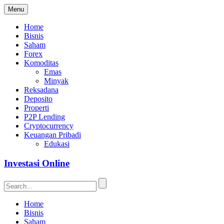
Menu
Home
Bisnis
Saham
Forex
Komoditas
Emas
Minyak
Reksadana
Deposito
Properti
P2P Lending
Cryptocurrency
Keuangan Pribadi
Edukasi
Investasi Online
Home
Bisnis
Saham