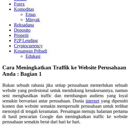
Forex
Komoditas
Emas
Minyak
Reksadana
Deposito
Properti
P2P Lending
Cryptocurrency
Keuangan Pribadi
Edukasi
Cara Meningkatkan Traffik ke Website Perusahaan
Anda : Bagian 1
Bukan sebuah rahasia jika setiap perusahaan memerlukan sebuah
website yang profesional untuk mendukung kesuksesannya, namun
seni menghasilkan traffic dan membangun audiens yang loyal
semakin bervariasi antar perusahaan. Dunia
internet
yang dipenuhi
konten dan website semakin mempersulit perusahaan untuk terlihat
menonjol di tengah keramaian. Persaingan menuju halaman pertama
di hasil pencarian Google dan meningkatkan traffic ke website
perusahaan semakin berat dari hari ke hari.