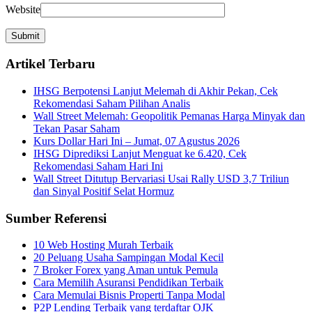
Website
Artikel Terbaru
IHSG Berpotensi Lanjut Melemah di Akhir Pekan, Cek
Rekomendasi Saham Pilihan Analis
Wall Street Melemah: Geopolitik Pemanas Harga Minyak dan
Tekan Pasar Saham
Kurs Dollar Hari Ini – Jumat, 07 Agustus 2026
IHSG Diprediksi Lanjut Menguat ke 6.420, Cek
Rekomendasi Saham Hari Ini
Wall Street Ditutup Bervariasi Usai Rally USD 3,7 Triliun
dan Sinyal Positif Selat Hormuz
Sumber Referensi
10 Web Hosting Murah Terbaik
20 Peluang Usaha Sampingan Modal Kecil
7 Broker Forex yang Aman untuk Pemula
Cara Memilih Asuransi Pendidikan Terbaik
Cara Memulai Bisnis Properti Tanpa Modal
P2P Lending Terbaik yang terdaftar OJK