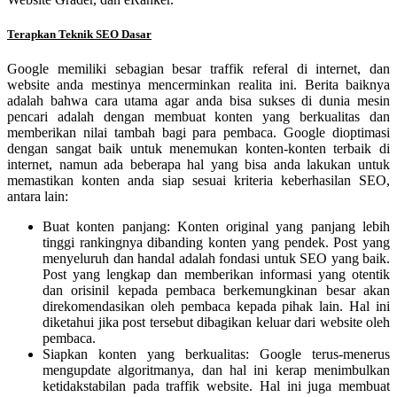
Terapkan Teknik SEO Dasar
Google memiliki sebagian besar traffik referal di internet, dan
website anda mestinya mencerminkan realita ini. Berita baiknya
adalah bahwa cara utama agar anda bisa sukses di dunia mesin
pencari adalah dengan membuat konten yang berkualitas dan
memberikan nilai tambah bagi para pembaca. Google dioptimasi
dengan sangat baik untuk menemukan konten-konten terbaik di
internet, namun ada beberapa hal yang bisa anda lakukan untuk
memastikan konten anda siap sesuai kriteria keberhasilan SEO,
antara lain:
Buat konten panjang: Konten original yang panjang lebih
tinggi rankingnya dibanding konten yang pendek. Post yang
menyeluruh dan handal adalah fondasi untuk SEO yang baik.
Post yang lengkap dan memberikan informasi yang otentik
dan orisinil kepada pembaca berkemungkinan besar akan
direkomendasikan oleh pembaca kepada pihak lain. Hal ini
diketahui jika post tersebut dibagikan keluar dari website oleh
pembaca.
Siapkan konten yang berkualitas: Google terus-menerus
mengupdate algoritmanya, dan hal ini kerap menimbulkan
ketidakstabilan pada traffik website. Hal ini juga membuat