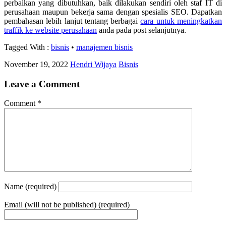
perbaikan yang dibutuhkan, baik dilakukan sendiri oleh staf IT di
perusahaan maupun bekerja sama dengan spesialis SEO. Dapatkan
pembahasan lebih lanjut tentang berbagai
cara untuk meningkatkan
traffik ke website perusahaan
anda pada post selanjutnya.
Tagged With :
bisnis
•
manajemen bisnis
November 19, 2022
Hendri Wijaya
Bisnis
Leave a Comment
Comment
*
Name
(required)
Email
(will not be published) (required)