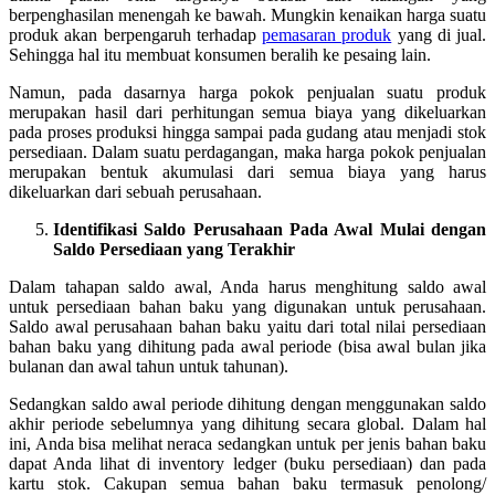
berpenghasilan menengah ke bawah. Mungkin kenaikan harga suatu
produk akan berpengaruh terhadap
pemasaran produk
yang di jual.
Sehingga hal itu membuat konsumen beralih ke pesaing lain.
Namun, pada dasarnya harga pokok penjualan suatu produk
merupakan hasil dari perhitungan semua biaya yang dikeluarkan
pada proses produksi hingga sampai pada gudang atau menjadi stok
persediaan. Dalam suatu perdagangan, maka harga pokok penjualan
merupakan bentuk akumulasi dari semua biaya yang harus
dikeluarkan dari sebuah perusahaan.
I
dentifikasi Saldo Perusahaan Pada Awal Mulai dengan
Saldo Persediaan yang Terakhir
Dalam tahapan saldo awal, Anda harus menghitung saldo awal
untuk persediaan bahan baku yang digunakan untuk perusahaan.
Saldo awal perusahaan bahan baku yaitu dari total nilai persediaan
bahan baku yang dihitung pada awal periode (bisa awal bulan jika
bulanan dan awal tahun untuk tahunan).
Sedangkan saldo awal periode dihitung dengan menggunakan saldo
akhir periode sebelumnya yang dihitung secara global. Dalam hal
ini, Anda bisa melihat neraca sedangkan untuk per jenis bahan baku
dapat Anda lihat di inventory ledger (buku persediaan) dan pada
kartu stok. Cakupan semua bahan baku termasuk penolong/