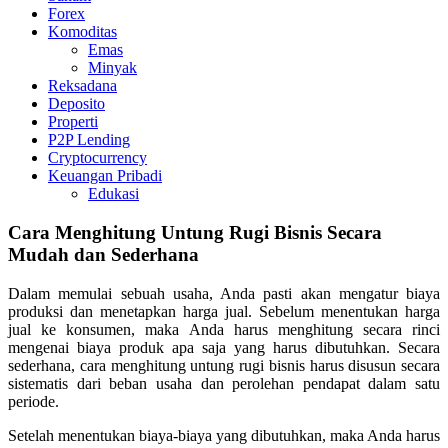
Forex
Komoditas
Emas
Minyak
Reksadana
Deposito
Properti
P2P Lending
Cryptocurrency
Keuangan Pribadi
Edukasi
Cara Menghitung Untung Rugi Bisnis Secara
Mudah dan Sederhana
Dalam memulai sebuah usaha, Anda pasti akan mengatur biaya
produksi dan menetapkan harga jual. Sebelum menentukan harga
jual ke konsumen, maka Anda harus menghitung secara rinci
mengenai biaya produk apa saja yang harus dibutuhkan. Secara
sederhana, cara menghitung untung rugi bisnis harus disusun secara
sistematis dari beban usaha dan perolehan pendapat dalam satu
periode.
Setelah menentukan biaya-biaya yang dibutuhkan, maka Anda harus