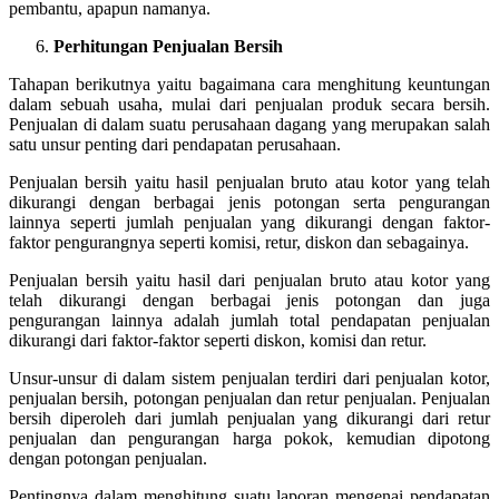
pembantu, apapun namanya.
Perhitungan Penjualan Bersih
Tahapan berikutnya yaitu bagaimana cara menghitung keuntungan
dalam sebuah usaha, mulai dari penjualan produk secara bersih.
Penjualan di dalam suatu perusahaan dagang yang merupakan salah
satu unsur penting dari pendapatan perusahaan.
Penjualan bersih yaitu hasil penjualan bruto atau kotor yang telah
dikurangi dengan berbagai jenis potongan serta pengurangan
lainnya seperti jumlah penjualan yang dikurangi dengan faktor-
faktor pengurangnya seperti komisi, retur, diskon dan sebagainya.
Penjualan bersih yaitu hasil dari penjualan bruto atau kotor yang
telah dikurangi dengan berbagai jenis potongan dan juga
pengurangan lainnya adalah jumlah total pendapatan penjualan
dikurangi dari faktor-faktor seperti diskon, komisi dan retur.
Unsur-unsur di dalam sistem penjualan terdiri dari penjualan kotor,
penjualan bersih, potongan penjualan dan retur penjualan. Penjualan
bersih diperoleh dari jumlah penjualan yang dikurangi dari retur
penjualan dan pengurangan harga pokok, kemudian dipotong
dengan potongan penjualan.
Pentingnya dalam menghitung suatu laporan mengenai pendapatan