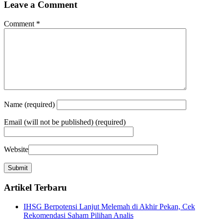
Leave a Comment
Comment
*
Name
(required)
Email
(will not be published) (required)
Website
Artikel Terbaru
IHSG Berpotensi Lanjut Melemah di Akhir Pekan, Cek
Rekomendasi Saham Pilihan Analis