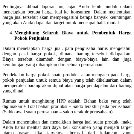
Pentingnya dibuat laporan ini, agar Anda lebih mudah dalam
menetapkan berapa harga jual ke konsumen. Dalam menentukan
harga jual tersebut akan mempengaruhi berapa banyak keuntungan
yang akan Anda dapat dan target untuk mencapai balik modal.
Menghitung Seluruh Biaya untuk Pembentuk Harga
Pokok Penjualan
Dalam menetapkan harga jual, para pengusaha harus mengetahui
dengan pasti harga pokok, dimana barang tersebut didapatkan.
Biaya tersebut ditambah dengan biaya-biaya lain dan juga
keuntungan yang diharapkan dari sebuah perusahaan.
Pendekatan harga pokok suatu produksi akan mengacu pada harga
pokok penjualan untuk semua biaya yang telah dikeluarkan dalam
memperoleh barang akan dijual atau harga pendapatan dari barang
yang dijual.
Rumus untuk menghitung HPP adalah: Bahan baku yang telah
digunakan + Total bahan produksi + Saldo terakhir pada perusahaan
(Saldo awal suatu perusahaan – saldo terakhir perusahaan)
Dalam menentukan dan menaikkan harga jual suatu produk, maka
Anda harus melihat dari daya beli konsumen yang menjadi target
utama pasar. Jika targetnya berasal dari kalangan yang