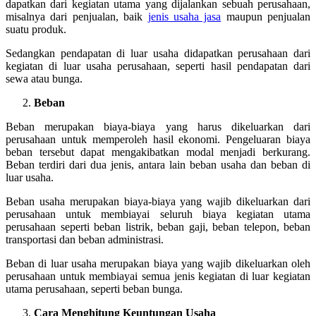
dapatkan dari kegiatan utama yang dijalankan sebuah perusahaan,
misalnya dari penjualan, baik
jenis usaha jasa
maupun penjualan
suatu produk.
Sedangkan pendapatan di luar usaha didapatkan perusahaan dari
kegiatan di luar usaha perusahaan, seperti hasil pendapatan dari
sewa atau bunga.
Beban
Beban merupakan biaya-biaya yang harus dikeluarkan dari
perusahaan untuk memperoleh hasil ekonomi. Pengeluaran biaya
beban tersebut dapat mengakibatkan modal menjadi berkurang.
Beban terdiri dari dua jenis, antara lain beban usaha dan beban di
luar usaha.
Beban usaha merupakan biaya-biaya yang wajib dikeluarkan dari
perusahaan untuk membiayai seluruh biaya kegiatan utama
perusahaan seperti beban listrik, beban gaji, beban telepon, beban
transportasi dan beban administrasi.
Beban di luar usaha merupakan biaya yang wajib dikeluarkan oleh
perusahaan untuk membiayai semua jenis kegiatan di luar kegiatan
utama perusahaan, seperti beban bunga.
Cara Menghitung Keuntungan Usaha