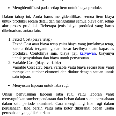
Mengidentifikasi pada setiap item untuk biaya produksi
Dalam tahap ini, Anda harus mengidentifikasi semua item biaya
untuk produksi secara detail dan menghitung semua biaya dari setiap
alur proses produksi. Beberapa jenis biaya produksi yang harus
dikeluarkan, antara lain:
Fixed Cost (biaya tetap)
Fexed Cost atau biaya tetap yaitu biaya yang jumlahnya tetap,
karena tidak tergantung dari besar kecilnya suatu kapasitas
produksi. Contohnya saja, biaya gaji
karyawan
, biayanya
untuk penyuluhan dan biaya untuk penyusutan.
Variable Cost (biaya variable)
Variable Cost atau biaya variable yaitu biaya secara luas yang
merupakan sumber ekonomi dan diukur dengan satuan untuk
satu tujuan.
Menyusun laporan untuk laba rugi
Unsur penyusunan laporan laba rugi yaitu laporan yang
menyuguhkan sumber pendataan dan beban dalam suatu perusahaan
dalam satu periode akuntansi. Cara menghitung laba rugi dalam
perusahaan, laba bersih yaitu laba kotor dikurangi beban usaha
perusahaan yang dikeluarkan.