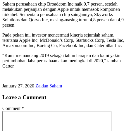
Saham perusahaan chip Broadcom Inc naik 0,7 persen, setelah
melakukan perjanjian dengan Apple untuk memasok komponen
nirkabel. Sementara perusahaan chip saingannya, Skyworks
Solutions dan Qorvo Inc, masing-masing turun 4,8 persen dan 4,9
persen.
Pada pekan ini, investor mencermati kinerja sejumlah saham,
terutama Apple Inc, McDonald’s Corp, Starbucks Corp, Tesla Inc,
Amazon.com Inc, Boeing Co, Facebook Inc, dan Caterpillar Inc.
“Kami memandang 2019 sebagai tahun harapan dan kami yakin
pertumbuhan laba perusahaan akan meningkat di 2020,” tambah
Carter.
January 27, 2020
Zaidan
Saham
Leave a Comment
Comment
*