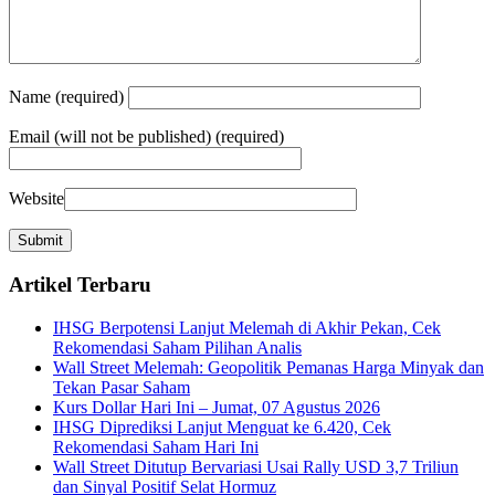
Name
(required)
Email
(will not be published) (required)
Website
Artikel Terbaru
IHSG Berpotensi Lanjut Melemah di Akhir Pekan, Cek
Rekomendasi Saham Pilihan Analis
Wall Street Melemah: Geopolitik Pemanas Harga Minyak dan
Tekan Pasar Saham
Kurs Dollar Hari Ini – Jumat, 07 Agustus 2026
IHSG Diprediksi Lanjut Menguat ke 6.420, Cek
Rekomendasi Saham Hari Ini
Wall Street Ditutup Bervariasi Usai Rally USD 3,7 Triliun
dan Sinyal Positif Selat Hormuz