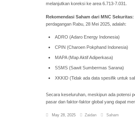
melanjutkan koreksi ke area 6.713-7.031.
Rekomendasi Saham dari MNC Sekuritas:
perdagangan Rabu, 28 Mei 2025, adalah:
ADRO (Adaro Energy Indonesia)
CPIN (Charoen Pokphand Indonesia)
MAPA (Map Aktif Adiperkasa)
SSMS (Sawit Sumbermas Sarana)
XKKID (Tidak ada data spesifik untuk s
Secara keseluruhan, meskipun ada potensi p
pasar dan faktor-faktor global yang dapat m
May 28, 2025
Zaidan
Saham