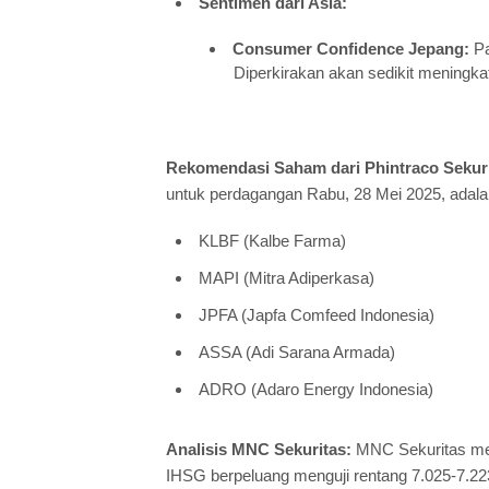
Sentimen dari Asia:
Consumer Confidence Jepang:
Pa
Diperkirakan akan sedikit meningkat 
Rekomendasi Saham dari Phintraco Sekuri
untuk perdagangan Rabu, 28 Mei 2025, adala
KLBF (Kalbe Farma)
MAPI (Mitra Adiperkasa)
JPFA (Japfa Comfeed Indonesia)
ASSA (Adi Sarana Armada)
ADRO (Adaro Energy Indonesia)
Analisis MNC Sekuritas:
MNC Sekuritas mem
IHSG berpeluang menguji rentang 7.025-7.2