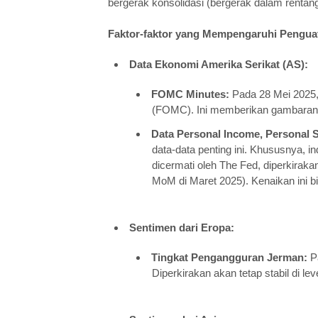
bergerak konsolidasi (bergerak dalam rentang 
Faktor-faktor yang Mempengaruhi Pengua
Data Ekonomi Amerika Serikat (AS):
FOMC Minutes:
Pada 28 Mei 2025, 
(FOMC). Ini memberikan gambaran 
Data Personal Income, Personal 
data-data penting ini. Khususnya, i
dicermati oleh The Fed, diperkirak
MoM di Maret 2025). Kenaikan ini bi
Sentimen dari Eropa:
Tingkat Pengangguran Jerman:
Pa
Diperkirakan akan tetap stabil di l