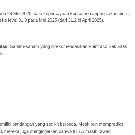
da 29 Mei 2025, data kepercayaan konsumen Jepang akan dirilis.
ke level 31,8 pada Mei 2025 (dari 31,2 di April 2025).
tas:
Saham-saham yang direkomendasikan Phintraco Sekuritas
h:
iliki pandangan yang sedikit berbeda. Meskipun memprediksi
23, mereka juga mengingatkan bahwa IHSG masih rawan