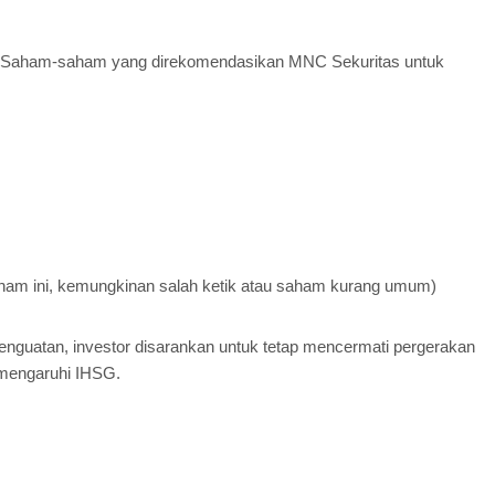
Saham-saham yang direkomendasikan MNC Sekuritas untuk
aham ini, kemungkinan salah ketik atau saham kurang umum)
enguatan, investor disarankan untuk tetap mencermati pergerakan
emengaruhi IHSG.