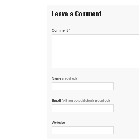
Leave a Comment
Comment
*
Name
(required)
Email
(will not be published) (required)
Website