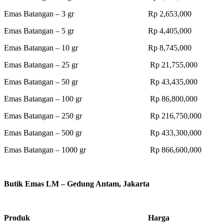
Emas Batangan – 3 gr Rp 2,653,000
Emas Batangan – 5 gr Rp 4,405,000
Emas Batangan – 10 gr Rp 8,745,000
Emas Batangan – 25 gr Rp 21,755,000
Emas Batangan – 50 gr Rp 43,435,000
Emas Batangan – 100 gr Rp 86,800,000
Emas Batangan – 250 gr Rp 216,750,000
Emas Batangan – 500 gr Rp 433,300,000
Emas Batangan – 1000 gr Rp 866,600,000
Butik Emas LM – Gedung Antam, Jakarta
Produk Harga