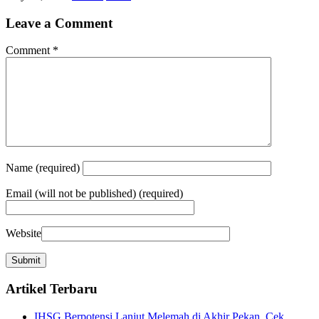
Leave a Comment
Comment
*
Name
(required)
Email
(will not be published) (required)
Website
Artikel Terbaru
IHSG Berpotensi Lanjut Melemah di Akhir Pekan, Cek