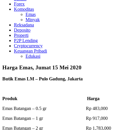
Forex
Komoditas
Emas
Minyak
Reksadana
Deposito
Properti
P2P Lending
Cryptocurrency
Keuangan Pribadi
Edukasi
Harga Emas, Jumat 15 Mei 2020
Butik Emas LM – Pulo Gadung, Jakarta
Produk Harga
Emas Batangan – 0.5 gr Rp 483,000
Emas Batangan – 1 gr Rp 917,000
Emas Batangan – 2 gr Rp 1,783,000