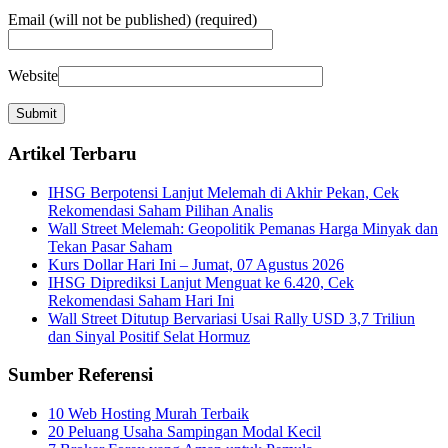
Email
(will not be published) (required)
Website
Artikel Terbaru
IHSG Berpotensi Lanjut Melemah di Akhir Pekan, Cek
Rekomendasi Saham Pilihan Analis
Wall Street Melemah: Geopolitik Pemanas Harga Minyak dan
Tekan Pasar Saham
Kurs Dollar Hari Ini – Jumat, 07 Agustus 2026
IHSG Diprediksi Lanjut Menguat ke 6.420, Cek
Rekomendasi Saham Hari Ini
Wall Street Ditutup Bervariasi Usai Rally USD 3,7 Triliun
dan Sinyal Positif Selat Hormuz
Sumber Referensi
10 Web Hosting Murah Terbaik
20 Peluang Usaha Sampingan Modal Kecil