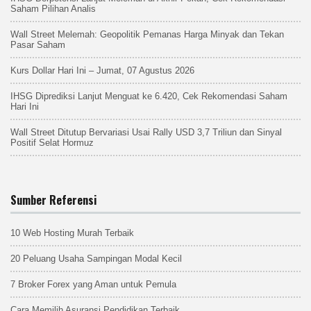
Saham Pilihan Analis
Wall Street Melemah: Geopolitik Pemanas Harga Minyak dan Tekan
Pasar Saham
Kurs Dollar Hari Ini – Jumat, 07 Agustus 2026
IHSG Diprediksi Lanjut Menguat ke 6.420, Cek Rekomendasi Saham
Hari Ini
Wall Street Ditutup Bervariasi Usai Rally USD 3,7 Triliun dan Sinyal
Positif Selat Hormuz
Sumber Referensi
10 Web Hosting Murah Terbaik
20 Peluang Usaha Sampingan Modal Kecil
7 Broker Forex yang Aman untuk Pemula
Cara Memilih Asuransi Pendidikan Terbaik