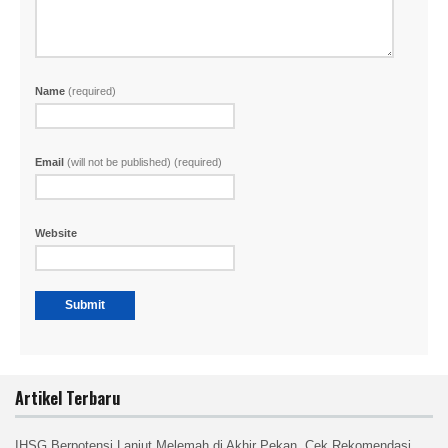
Name
(required)
Email
(will not be published) (required)
Website
Artikel Terbaru
IHSG Berpotensi Lanjut Melemah di Akhir Pekan, Cek Rekomendasi