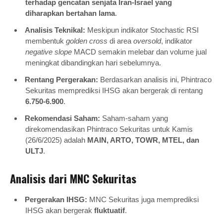
terhadap gencatan senjata Iran-Israel yang
diharapkan bertahan lama
.
Analisis Teknikal:
Meskipun indikator Stochastic RSI
membentuk
golden cross
di area
oversold
, indikator
negative slope
MACD semakin melebar dan volume jual
meningkat dibandingkan hari sebelumnya.
Rentang Pergerakan:
Berdasarkan analisis ini, Phintraco
Sekuritas memprediksi IHSG akan bergerak di rentang
6.750-6.900
.
Rekomendasi Saham:
Saham-saham yang
direkomendasikan Phintraco Sekuritas untuk Kamis
(26/6/2025) adalah
MAIN, ARTO, TOWR, MTEL, dan
ULTJ
.
Analisis dari MNC Sekuritas
Pergerakan IHSG:
MNC Sekuritas juga memprediksi
IHSG akan bergerak
fluktuatif
.