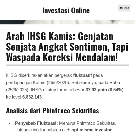
Investasi Online
MENU
Arah IHSG Kamis: Genjatan
Senjata Angkat Sentimen, Tapi
Waspada Koreksi Mendalam!
IHSG diperkirakan akan bergerak
fluktuatif
pada
perdagangan Kamis (26/6/2025). Sebelumnya, pada Rabu
(25/6/2025), IHSG ditutup turun sebesar
37,03 poin (0,54%)
ke level
6.832,143
.
Analisis dari Phintraco Sekuritas
Penyebab Fluktuasi:
Menurut Phintraco Sekuritas,
fluktuasi ini disebabkan oleh
optimisme investor