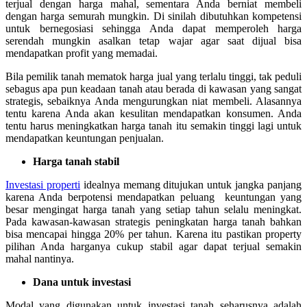
terjual dengan harga mahal, sementara Anda berniat membeli
dengan harga semurah mungkin. Di sinilah dibutuhkan kompetensi
untuk bernegosiasi sehingga Anda dapat memperoleh harga
serendah mungkin asalkan tetap wajar agar saat dijual bisa
mendapatkan profit yang memadai.
Bila pemilik tanah mematok harga jual yang terlalu tinggi, tak peduli
sebagus apa pun keadaan tanah atau berada di kawasan yang sangat
strategis, sebaiknya Anda mengurungkan niat membeli. Alasannya
tentu karena Anda akan kesulitan mendapatkan konsumen. Anda
tentu harus meningkatkan harga tanah itu semakin tinggi lagi untuk
mendapatkan keuntungan penjualan.
Harga tanah stabil
Investasi properti
idealnya memang ditujukan untuk jangka panjang
karena Anda berpotensi mendapatkan peluang keuntungan yang
besar mengingat harga tanah yang setiap tahun selalu meningkat.
Pada kawasan-kawasan strategis peningkatan harga tanah bahkan
bisa mencapai hingga 20% per tahun. Karena itu pastikan property
pilihan Anda harganya cukup stabil agar dapat terjual semakin
mahal nantinya.
Dana untuk investasi
Modal yang digunakan untuk investasi tanah seharusnya adalah