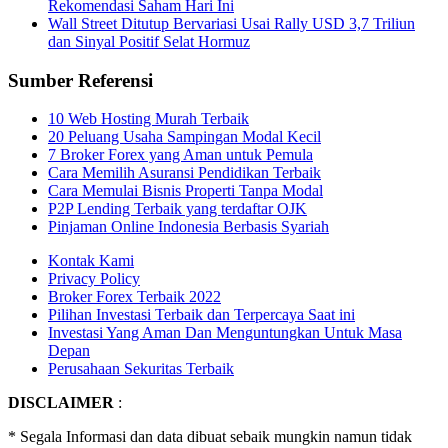
Rekomendasi Saham Hari Ini
Wall Street Ditutup Bervariasi Usai Rally USD 3,7 Triliun
dan Sinyal Positif Selat Hormuz
Sumber Referensi
10 Web Hosting Murah Terbaik
20 Peluang Usaha Sampingan Modal Kecil
7 Broker Forex yang Aman untuk Pemula
Cara Memilih Asuransi Pendidikan Terbaik
Cara Memulai Bisnis Properti Tanpa Modal
P2P Lending Terbaik yang terdaftar OJK
Pinjaman Online Indonesia Berbasis Syariah
Kontak Kami
Privacy Policy
Broker Forex Terbaik 2022
Pilihan Investasi Terbaik dan Terpercaya Saat ini
Investasi Yang Aman Dan Menguntungkan Untuk Masa
Depan
Perusahaan Sekuritas Terbaik
DISCLAIMER
:
* Segala Informasi dan data dibuat sebaik mungkin namun tidak