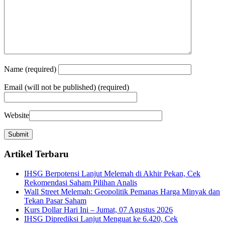
Name
(required)
Email
(will not be published) (required)
Website
Artikel Terbaru
IHSG Berpotensi Lanjut Melemah di Akhir Pekan, Cek
Rekomendasi Saham Pilihan Analis
Wall Street Melemah: Geopolitik Pemanas Harga Minyak dan
Tekan Pasar Saham
Kurs Dollar Hari Ini – Jumat, 07 Agustus 2026
IHSG Diprediksi Lanjut Menguat ke 6.420, Cek