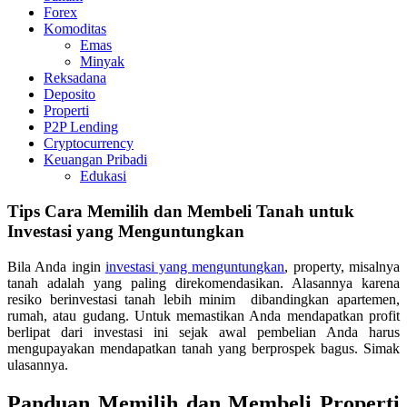
Forex
Komoditas
Emas
Minyak
Reksadana
Deposito
Properti
P2P Lending
Cryptocurrency
Keuangan Pribadi
Edukasi
Tips Cara Memilih dan Membeli Tanah untuk
Investasi yang Menguntungkan
Bila Anda ingin
investasi yang menguntungkan
, property, misalnya
tanah adalah yang paling direkomendasikan. Alasannya karena
resiko berinvestasi tanah lebih minim dibandingkan apartemen,
rumah, atau gudang. Untuk memastikan Anda mendapatkan profit
berlipat dari investasi ini sejak awal pembelian Anda harus
mengupayakan mendapatkan tanah yang berprospek bagus. Simak
ulasannya.
Panduan Memilih dan Membeli Properti