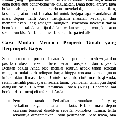
dana netral atau benar-benar tak digunakan. Dana netral artinya juga
bukan tabungan untuk keperluan mendadak, dana pendidikan,
kesehatan, atau modal usaha. Ini untuk berjaga-jaga seandainya di
masa depan nanti Anda mengalami masalah keuangan dan
membutuhkan uang sesegera mungkin, sementara investasi dalam
bentuk tanah tak dapat dijual dalam waktu sesingkat mungkin, atau
sekali pun bisa Anda sulit mendapatkan harga terbaik.
Cara Mudah Membeli Properti Tanah yang
Berprospek Bagus
Sebelum membeli properti incaran Anda perhatikan reviewnya dan
pastikan ulasan tersebut benar-benar transparan dan obyektif.
Dengan begitu Anda bisa menilai seluruh aspek tanah sedetail
mungkin mulai perbandingan harga hingga rencana pembangunan
infrastruktur di masa depan. Untuk menambah informasi bagi Anda,
selain memilih pembayaran secara tunai, pembelian tanah pun dapat
diangsur melalui Kredit Pemilikan Tanah (KPT). Beberapa hal
berikut dapat menjadi referensi Anda.
Peruntukan tanah – Perhatikan peruntukan tanah yang
berkaitan dengan rencana tata kota. Bila di masa depan
kawasan tersebut dijadikan sebagai kompleks hunian, tentu
sebaiknya dimanfaatkan untuk perumahan. Sebaliknya, bila