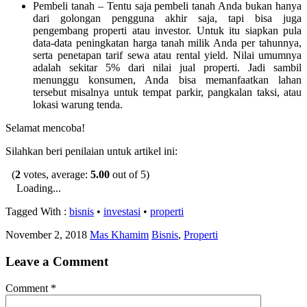
Pembeli tanah – Tentu saja pembeli tanah Anda bukan hanya
dari golongan pengguna akhir saja, tapi bisa juga
pengembang properti atau investor. Untuk itu siapkan pula
data-data peningkatan harga tanah milik Anda per tahunnya,
serta penetapan tarif sewa atau rental yield. Nilai umumnya
adalah sekitar 5% dari nilai jual properti. Jadi sambil
menunggu konsumen, Anda bisa memanfaatkan lahan
tersebut misalnya untuk tempat parkir, pangkalan taksi, atau
lokasi warung tenda.
Selamat mencoba!
Silahkan beri penilaian untuk artikel ini:
(
2
votes, average:
5.00
out of 5)
Loading...
Tagged With :
bisnis
•
investasi
•
properti
November 2, 2018
Mas Khamim
Bisnis
,
Properti
Leave a Comment
Comment
*