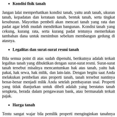
Kondisi fisik tanah
Jangan lalai memperhatikan kondisi tanah, yaitu arah tanah, ukuran
tanah, kepadatan dan kerataan tanah, bentuk tanah, serta tingkat
kesuburan. Mayoritas pembeli akan mencari tanah yang rata dan
padat agar lebih mudah mendirikan bangunan. Kondisi tanah yang
cekung, kurang rata, serta kurang padat tentunya memerlukan
tambahan dana untuk menimbun sebelum membangun gedung di
atasnya.
Legalitas dan surat-surat resmi tanah
Bila semua point di atas sudah dipenuhi, berikutnya adalah terkait
legalitas tanah yang dibuktikan dengan surat-surat resmi. Surat-surat
tanah tersebut misalnya mencantumkan hak atas tanah, yaitu hak
pakai, hak sewa, hak milik, dan lain-lain. Dengan begitu saat Anda
melakukan pembelian atas properti tanah, tanah tersebut nantinya
benar-benar menjadi milik Anda setelah pembayaran usai. Properti
yang tidak dianjurkan untuk dibeli adalah yang berstatus tanah
sengketa, berada dalam pengawasan bank, atau bermasalah terkait
pajak.
Harga tanah
Tentu sangat wajar bila pemilik properti menginginkan tanahnya