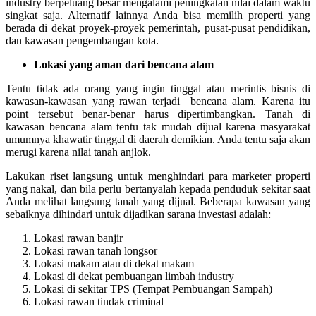
industry berpeluang besar mengalami peningkatan nilai dalam waktu
singkat saja. Alternatif lainnya Anda bisa memilih properti yang
berada di dekat proyek-proyek pemerintah, pusat-pusat pendidikan,
dan kawasan pengembangan kota.
Lokasi yang aman dari bencana alam
Tentu tidak ada orang yang ingin tinggal atau merintis bisnis di
kawasan-kawasan yang rawan terjadi bencana alam. Karena itu
point tersebut benar-benar harus dipertimbangkan. Tanah di
kawasan bencana alam tentu tak mudah dijual karena masyarakat
umumnya khawatir tinggal di daerah demikian. Anda tentu saja akan
merugi karena nilai tanah anjlok.
Lakukan riset langsung untuk menghindari para marketer properti
yang nakal, dan bila perlu bertanyalah kepada penduduk sekitar saat
Anda melihat langsung tanah yang dijual. Beberapa kawasan yang
sebaiknya dihindari untuk dijadikan sarana investasi adalah:
Lokasi rawan banjir
Lokasi rawan tanah longsor
Lokasi makam atau di dekat makam
Lokasi di dekat pembuangan limbah industry
Lokasi di sekitar TPS (Tempat Pembuangan Sampah)
Lokasi rawan tindak criminal