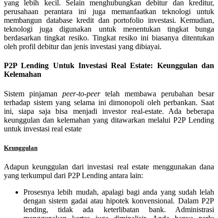
yang lebih kecil. Selain menghubungkan debitur dan kreditur,
perusahaan perantara ini juga memanfaatkan teknologi untuk
membangun database kredit dan portofolio investasi. Kemudian,
teknologi juga digunakan untuk menentukan tingkat bunga
berdasarkan tingkat resiko. Tingkat resiko ini biasanya ditentukan
oleh profil debitur dan jenis investasi yang dibiayai.
P2P Lending Untuk Investasi Real Estate: Keunggulan dan
Kelemahan
Sistem pinjaman
peer-to-peer
telah membawa perubahan besar
terhadap sistem yang selama ini dimonopoli oleh perbankan. Saat
ini, siapa saja bisa menjadi investor real-estate. Ada beberapa
keunggulan dan kelemahan yang ditawarkan melalui P2P Lending
untuk investasi real estate
Keunggulan
Adapun keunggulan dari investasi real estate menggunakan dana
yang terkumpul dari P2P Lending antara lain:
Prosesnya lebih mudah, apalagi bagi anda yang sudah lelah
dengan sistem gadai atau hipotek konvensional. Dalam P2P
lending, tidak ada keterlibatan bank. Administrasi