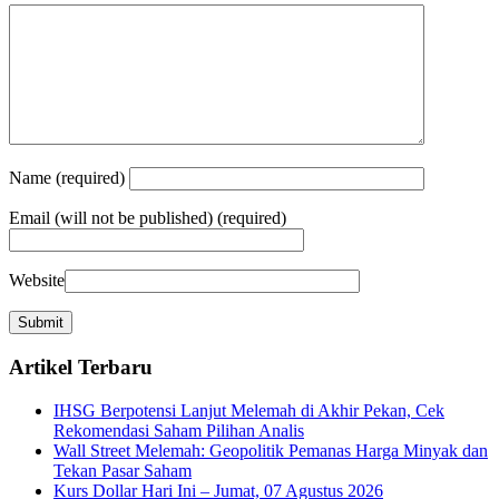
Name
(required)
Email
(will not be published) (required)
Website
Artikel Terbaru
IHSG Berpotensi Lanjut Melemah di Akhir Pekan, Cek
Rekomendasi Saham Pilihan Analis
Wall Street Melemah: Geopolitik Pemanas Harga Minyak dan
Tekan Pasar Saham
Kurs Dollar Hari Ini – Jumat, 07 Agustus 2026