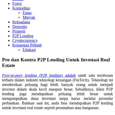
Forex
Komoditas
Emas
Minyak
Reksadana
Deposito
Properti
P2P Lending
Cryptocurrency
Keuangan Pribadi
Edukasi
Pro dan Kontra P2P Lending Untuk Investasi Real
Estate
Peer-to-peer lending
(P2P lending) adalah
salah satu terobosan
terbaru dalam industri teknologi keuangan (FinTech). Teknologi ini
memberikan peluang bagi lebih banyak orang untuk menjadi
investor dalam skala kecil maupun besar. Sebaliknya, klien P2P
lending juga mendapatkan peluang lebih besar untuk
mengumpulkan dana investasi tanpa harus melalui prosedur
perbankan. Bahkan saat ini, anda bisa mendapatkan P2P lending
untuk investasi real estate seperti perumahan atau bangunan.