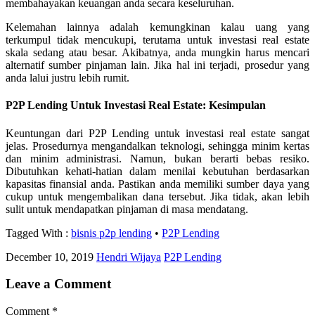
membahayakan keuangan anda secara keseluruhan.
Kelemahan lainnya adalah kemungkinan kalau uang yang
terkumpul tidak mencukupi, terutama untuk investasi real estate
skala sedang atau besar. Akibatnya, anda mungkin harus mencari
alternatif sumber pinjaman lain. Jika hal ini terjadi, prosedur yang
anda lalui justru lebih rumit.
P2P Lending Untuk Investasi Real Estate: Kesimpulan
Keuntungan dari P2P Lending untuk investasi real estate sangat
jelas. Prosedurnya mengandalkan teknologi, sehingga minim kertas
dan minim administrasi. Namun, bukan berarti bebas resiko.
Dibutuhkan kehati-hatian dalam menilai kebutuhan berdasarkan
kapasitas finansial anda. Pastikan anda memiliki sumber daya yang
cukup untuk mengembalikan dana tersebut. Jika tidak, akan lebih
sulit untuk mendapatkan pinjaman di masa mendatang.
Tagged With :
bisnis p2p lending
•
P2P Lending
December 10, 2019
Hendri Wijaya
P2P Lending
Leave a Comment
Comment
*