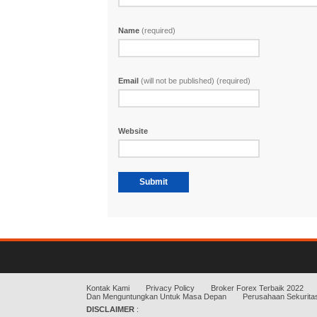
Name
(required)
Email
(will not be published) (required)
Website
Kontak Kami
Privacy Policy
Broker Forex Terbaik 2022
Dan Menguntungkan Untuk Masa Depan
Perusahaan Sekuritas
DISCLAIMER
: