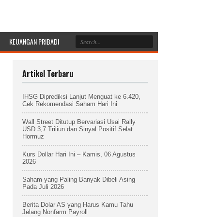
KEUANGAN PRIBADI
Artikel Terbaru
IHSG Diprediksi Lanjut Menguat ke 6.420,
Cek Rekomendasi Saham Hari Ini
Wall Street Ditutup Bervariasi Usai Rally
USD 3,7 Triliun dan Sinyal Positif Selat
Hormuz
Kurs Dollar Hari Ini – Kamis, 06 Agustus
2026
Saham yang Paling Banyak Dibeli Asing
Pada Juli 2026
Berita Dolar AS yang Harus Kamu Tahu
Jelang Nonfarm Payroll