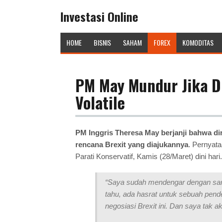
Investasi Online
HOME
BISNIS
SAHAM
FOREX
KOMODITAS
PM May Mundur Jika Dr
Volatile
PM Inggris Theresa May berjanji bahwa di
rencana Brexit yang diajukannya
. Pernyat
Parati Konservatif, Kamis (28/Maret) dini hari.
“Saya sudah mendengar dengan sanga
tahu, ada hasrat untuk sebuah pend
negosiasi Brexit ini. Dan saya tak