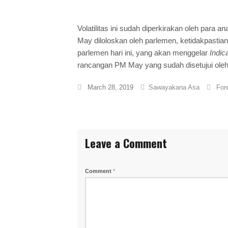
Volatilitas ini sudah diperkirakan oleh para 
May diloloskan oleh parlemen, ketidakpastia
parlemen hari ini, yang akan menggelar
Indic
rancangan PM May yang sudah disetujui oleh
March 28, 2019
Sawayakana Asa
For
Leave a Comment
Comment
*