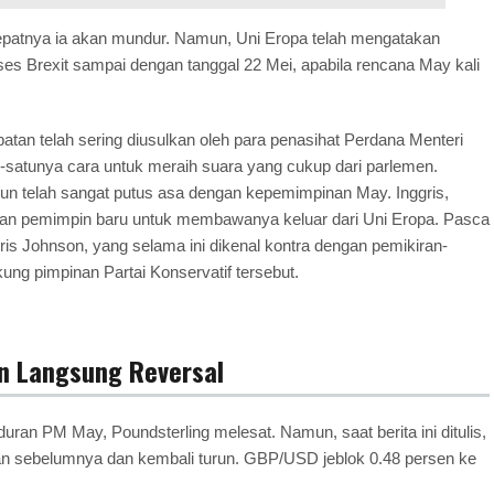
epatnya ia akan mundur. Namun, Uni Eropa telah mengatakan
es Brexit sampai dengan tanggal 22 Mei, apabila rencana May kali
tan telah sering diusulkan oleh para penasihat Perdana Menteri
-satunya cara untuk meraih suara yang cukup dari parlemen.
 pun telah sangat putus asa dengan kepemimpinan May. Inggris,
n pemimpin baru untuk membawanya keluar dari Uni Eropa. Pasca
s Johnson, yang selama ini dikenal kontra dengan pemikiran-
ung pimpinan Partai Konservatif tersebut.
n Langsung Reversal
ran PM May, Poundsterling melesat. Namun, saat berita ini ditulis,
 sebelumnya dan kembali turun. GBP/USD jeblok 0.48 persen ke