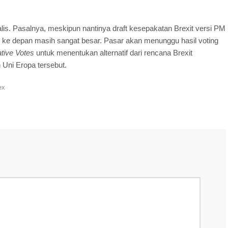
analis. Pasalnya, meskipun nantinya draft kesepakatan Brexit versi PM
n ke depan masih sangat besar. Pasar akan menunggu hasil voting
ative Votes
untuk menentukan alternatif dari rencana Brexit
 Uni Eropa tersebut.
ex