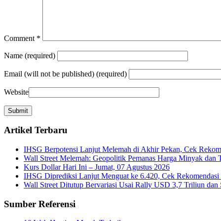
Comment
*
Name
(required)
Email
(will not be published) (required)
Website
Artikel Terbaru
IHSG Berpotensi Lanjut Melemah di Akhir Pekan, Cek Rekome
Wall Street Melemah: Geopolitik Pemanas Harga Minyak dan 
Kurs Dollar Hari Ini – Jumat, 07 Agustus 2026
IHSG Diprediksi Lanjut Menguat ke 6.420, Cek Rekomendasi 
Wall Street Ditutup Bervariasi Usai Rally USD 3,7 Triliun dan 
Sumber Referensi