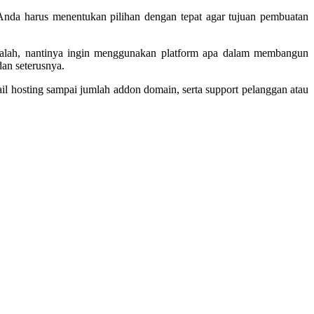
 Anda harus menentukan pilihan dengan tepat agar tujuan pembuatan
adalah, nantinya ingin menggunakan platform apa dalam membangun
dan seterusnya.
l hosting sampai jumlah addon domain, serta support pelanggan atau