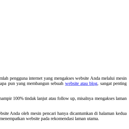
 jumlah pengguna internet yang mengakses website Anda melalui mesin
au siapa pun yang membangun sebuah
website atau blog
, sangat penting
hampir 100% tindak lanjut atau follow up, misalnya mengakses laman
ebsite Anda oleh mesin pencari hanya dicantumkan di halaman kedua
tuk menempatkan website pada rekomendasi laman utama.