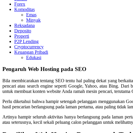
Forex
Komoditas
Emas
Minyak
Reksadana
Deposito
Properti
P2P Lending
Cryptocurrency
Keuangan Pribadi
Edukasi
Pengaruh Web Hosting pada SEO
Bila membicarakan tentang SEO tentu hal paling dekat yang berkaita
pencari atau search engine seperti Google, Yahoo, atau Bing. Dar
untuk membuat konten website Anda ramah mesin pencari, terutama 
Perlu diketahui bahwa hampir setengah pelanggan menggunakan Googl
hasil pencarian berlangsung pada laman pertama, atau paling tidak 
Artinya hampir seluruh aktivitas hanya berlangsung pada laman pe
atau seterusnya, kecil sekali peluang calon pelanggan untuk meliha