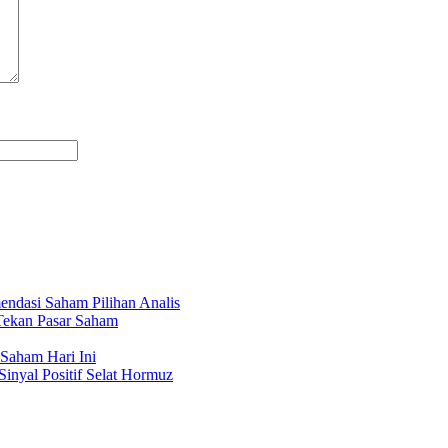
ndasi Saham Pilihan Analis
Tekan Pasar Saham
Saham Hari Ini
Sinyal Positif Selat Hormuz