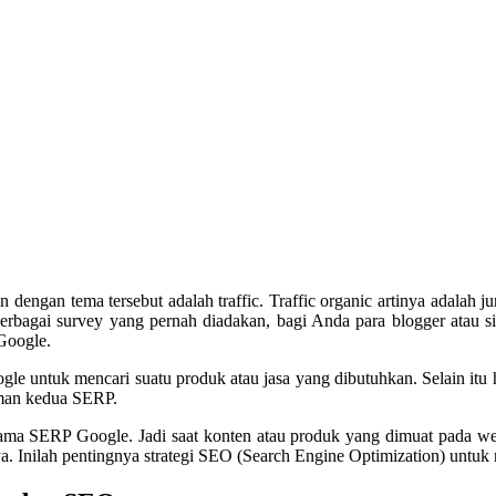
n dengan tema tersebut adalah traffic. Traffic organic artinya adalah
i berbagai survey yang pernah diadakan, bagi Anda para blogger at
Google.
e untuk mencari suatu produk atau jasa yang dibutuhkan. Selain itu 
laman kedua SERP.
rtama SERP Google. Jadi saat konten atau produk yang dimuat pada w
tnya. Inilah pentingnya strategi SEO (Search Engine Optimization) un