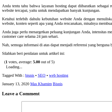
Anda tentu tahu bahwa layanan hosting dapat diibaratkan sebagai 
website tercapai, yaitu untuk mendapatkan banyak kunjungan.
Ketahui terlebih dahulu kebutuhan website Anda dengan menulisk
website, konten seperti apa yang Anda rencanakan, misalnya membuat b
Anda juga perlu menargetkan peluang kunjungan Anda, intensitas me
customer care selama 24 jam sehari.
Nah, semoga informasi di atas dapat menjadi referensi yang berguna 
Silahkan beri penilaian untuk artikel ini:
(
1
votes, average:
5.00
out of 5)
Loading...
Tagged With :
bisnis
•
SEO
•
web hosting
January 13, 2020
Mas Khamim
Bisnis
Leave a Comment