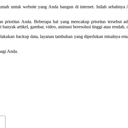
rumah untuk website yang Anda bangun di internet. Inilah sebabnya
an prioritas Anda. Beberapa hal yang mencakup prioritas tersebut 
anyak artikel, gambar, video, animasi beresolusi tinggi atau rendah, 
lakukan backup data, layanan tambahan yang diperlukan misalnya emai
bagi Anda.