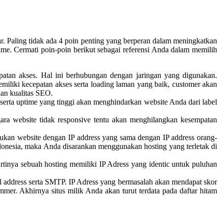
. Paling tidak ada 4 poin penting yang berperan dalam meningkatkan
ime. Cermati poin-poin berikut sebagai referensi Anda dalam memilih
epatan akses. Hal ini berhubungan dengan jaringan yang digunakan.
miliki kecepatan akses serta loading laman yang baik, customer akan
kan kualitas SEO.
 serta uptime yang tinggi akan menghindarkan website Anda dari label
ara website tidak responsive tentu akan menghilangkan kesempatan
kan website dengan IP address yang sama dengan IP address orang-
donesia, maka Anda disarankan menggunakan hosting yang terletak di
rtinya sebuah hosting memiliki IP Adress yang identic untuk puluhan
l address serta SMTP. IP Adress yang bermasalah akan mendapat skor
mer. Akhirnya situs milik Anda akan turut terdata pada daftar hitam