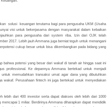
a Keuangan.
kan solusi keuangan terutama bagi para pengusaha UKM (Usaha
yai visi untuk bekerjasama dengan masyarakat dalam kebaikan
jauhkan para pengusaha dari system riba. Izin dari OJK telah
ember 2017. Lebih jauh Ammana juga berniat teguh untuk menangani
berpotensi cukup besar untuk bisa dikembangkan pada bidang yang
ahwa potensi yang besar dari wakaf di tanah air hingga saat ini
igus professional. Ke depannya Ammana bertekad untuk menjadi
ggi untuk memudahkan transaksi umat agar dana yang dibutuhkan
ga wakaf. Perusahaan fintech ini juga bertekad untuk menyediakan
 lebih dari 400 investor serta dapat diakses oleh lebih dari 1000
 mencapai 1 miliar. Berdirinya Ammana diharapkan dapat mendidik