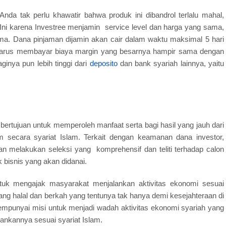
da tak perlu khawatir bahwa produk ini dibandrol terlalu mahal,
Ini karena Investree menjamin service level dan harga yang sama,
ama. Dana pinjaman dijamin akan cair dalam waktu maksimal 5 hari
harus membayar biaya margin yang besarnya hampir sama dengan
ginya pun lebih tinggi dari
deposito
dan bank syariah lainnya, yaitu
bertujuan untuk memperoleh manfaat serta bagi hasil yang jauh dari
am secara syariat Islam. Terkait dengan keamanan dana investor,
 melakukan seleksi yang komprehensif dan teliti terhadap calon
 bisnis yang akan didanai.
tuk mengajak masyarakat menjalankan aktivitas ekonomi sesuai
ng halal dan berkah yang tentunya tak hanya demi kesejahteraan di
mempunyai misi untuk menjadi wadah aktivitas ekonomi syariah yang
nkannya sesuai syariat Islam.