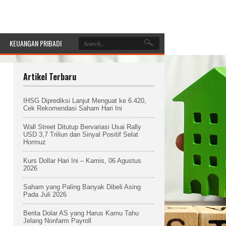
KEUANGAN PRIBADI
Artikel Terbaru
IHSG Diprediksi Lanjut Menguat ke 6.420,
Cek Rekomendasi Saham Hari Ini
Wall Street Ditutup Bervariasi Usai Rally
USD 3,7 Triliun dan Sinyal Positif Selat
Hormuz
Kurs Dollar Hari Ini – Kamis, 06 Agustus
2026
Saham yang Paling Banyak Dibeli Asing
Pada Juli 2026
Berita Dolar AS yang Harus Kamu Tahu
Jelang Nonfarm Payroll