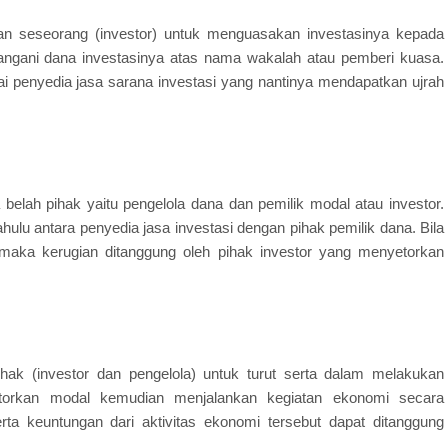
 seseorang (investor) untuk menguasakan investasinya kepada
enangani dana investasinya atas nama wakalah atau pemberi kuasa.
ai penyedia jasa sarana investasi yang nantinya mendapatkan ujrah
ua belah pihak yaitu pengelola dana dan pemilik modal atau investor.
hulu antara penyedia jasa investasi dengan pihak pemilik dana. Bila
i maka kerugian ditanggung oleh pihak investor yang menyetorkan
ak (investor dan pengelola) untuk turut serta dalam melakukan
torkan modal kemudian menjalankan kegiatan ekonomi secara
ta keuntungan dari aktivitas ekonomi tersebut dapat ditanggung