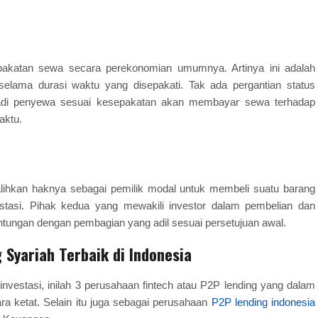
akatan sewa secara perekonomian umumnya. Artinya ini adalah
elama durasi waktu yang disepakati. Tak ada pergantian status
Jadi penyewa sesuai kesepakatan akan membayar sewa terhadap
aktu.
lihkan haknya sebagai pemilik modal untuk membeli suatu barang
stasi. Pihak kedua yang mewakili investor dalam pembelian dan
tungan dengan pembagian yang adil sesuai persetujuan awal.
Syariah Terbaik di Indonesia
estasi, inilah 3 perusahaan fintech atau P2P lending yang dalam
ra ketat. Selain itu juga sebagai perusahaan
P2P lending indonesia