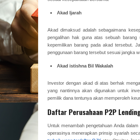
Akad Ijarah
Akad dimaksud adalah sebagaimana kesep
pengalihan hak guna atas sebuah barang s
kepemilikan barang pada akad tersebut. 
penggunaan barang tersebut sesuai jangka w
Akad istishna Bil Wakalah
Investor dengan akad di atas berhak menga
yang nantinnya akan digunakan untuk inve
pemilik dana tentunya akan memperoleh keun
Daftar Perusahaan P2P Lending 
Untuk menambah pengetahuan Anda dalam inv
operasinya menerapkan prinsip syariah seca