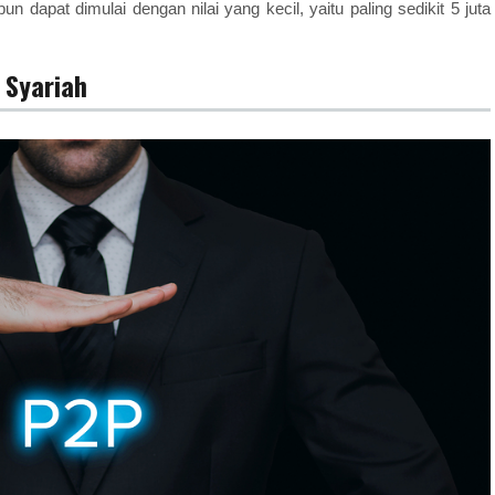
 dapat dimulai dengan nilai yang kecil, yaitu paling sedikit 5 juta
 Syariah