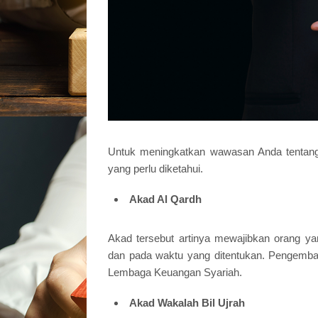
Untuk meningkatkan wawasan Anda tentang 
yang perlu diketahui.
Akad Al Qardh
Akad tersebut artinya mewajibkan orang y
dan pada waktu yang ditentukan. Pengemba
Lembaga Keuangan Syariah.
Akad Wakalah Bil Ujrah