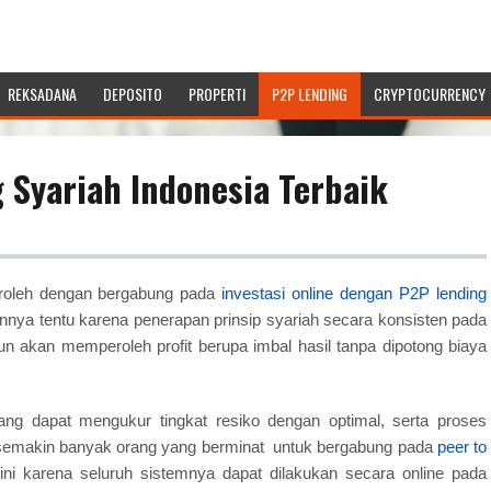
REKSADANA
DEPOSITO
PROPERTI
P2P LENDING
CRYPTOCURRENCY
g Syariah Indonesia Terbaik
roleh dengan bergabung pada
investasi online dengan P2P lending
sannya tentu karena penerapan prinsip syariah secara konsisten pada
pun akan memperoleh profit berupa imbal hasil tanpa dipotong biaya
ang dapat mengukur tingkat resiko dengan optimal, serta proses
a semakin banyak orang yang berminat untuk bergabung pada
peer to
ni karena seluruh sistemnya dapat dilakukan secara online pada