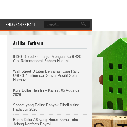
KEUANGAN PRIBADI
Artikel Terbaru
IHSG Diprediksi Lanjut Menguat ke 6.420,
Cek Rekomendasi Saham Hari Ini
Wall Street Ditutup Bervariasi Usai Rally
USD 3,7 Triliun dan Sinyal Positif Selat
Hormuz
Kurs Dollar Hari Ini – Kamis, 06 Agustus
2026
Saham yang Paling Banyak Dibeli Asing
Pada Juli 2026
Berita Dolar AS yang Harus Kamu Tahu
Jelang Nonfarm Payroll