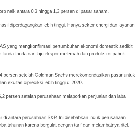
orp naik antara 0,3 hingga 1,3 persen di pasar saham.
sil diperdagangkan lebih tinggi. Hanya sektor energi dan layanan
ah AS yang mengkonfirmasi pertumbuhan ekonomi domestik sedikit
 tanda-tanda dari laju ekspor melemah dan produksi di pabrik-
k 1,4 persen setelah Goldman Sachs merekomendasikan pasar untuk
 ekuitas diprediksi lebih tinggi di 2020.
6,2 persen setelah perusahaan melaporkan penjualan dan laba
r di antara perusahaan S&P. Ini disebabkan induk perusahaan
ba tahunan karena bergulat dengan tarif dan melambatnya ritel.