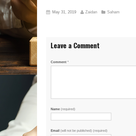
May 31, 2019
Zaidan
Saham
Leave a Comment
Comment
*
Name
(required)
Email
(will not be published) (required)