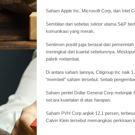
Saham Apple Inc, Microsoft Corp, dan Intel C
Sembilan dari sebelas sektor utama S&P berha
komunikasi yang merah.
Sentimen positif juga berasal dari pemerint
meningkat dari kuartal sebelumnya. Meskipun
pabrik melambat.
Di antara saham lainnya, Citigroup Inc nai
“membeli” saham tersebut. Sebab pengembalian
Saham peritel Dollar General Corp melonjak 
secara kuartalan di atas harapan.
Saham PVH Corp anjlok 12,1 persen, terbesa
Calvin Klein tersebut memangkas perkiraan la