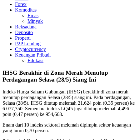
Forex
Komoditas
Emas
Minyak
Reksadana
Deposito
Properti
P2P Lending
Cryptocurrency
Keuangan Pribadi
Edukasi
IHSG Berakhir di Zona Merah Menutup
Perdagangan Selasa (28/5) Siang Ini
Indeks Harga Saham Gabungan (IHSG) berakhir di zona merah
menutup perdagangan Selasa (28/5) siang ini. Pada perdagangan,
Selasa (28/5), IHSG ditutup melemah 21,624 poin (0,35 persen) ke
6.077,350. Sementara indeks LQ45 juga ditutup melemah 4,496
poin (0,47 persen) ke 954,668.
Enam dari 10 indeks sektoral melemah dipimpin sektor keuangan
yang turun 0,70 persen.