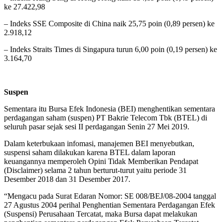
ke 27.422,98
– Indeks SSE Composite di China naik 25,75 poin (0,89 persen) ke
2.918,12
– Indeks Straits Times di Singapura turun 6,00 poin (0,19 persen) ke
3.164,70
Suspen
Sementara itu Bursa Efek Indonesia (BEI) menghentikan sementara
perdagangan saham (suspen) PT Bakrie Telecom Tbk (BTEL) di
seluruh pasar sejak sesi II perdagangan Senin 27 Mei 2019.
Dalam keterbukaan infomasi, manajemen BEI menyebutkan,
suspensi saham dilakukan karena BTEL dalam laporan
keuangannya memperoleh Opini Tidak Memberikan Pendapat
(Disclaimer) selama 2 tahun berturut-turut yaitu periode 31
Desember 2018 dan 31 Desember 2017.
“Mengacu pada Surat Edaran Nomor: SE 008/BEJ/08-2004 tanggal
27 Agustus 2004 perihal Penghentian Sementara Perdagangan Efek
(Suspensi) Perusahaan Tercatat, maka Bursa dapat melakukan