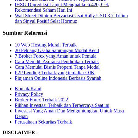
IHSG Diprediksi Lanjut Menguat ke 6.420, Cek
Rekomendasi Saham Hari Ini
Wall Street Ditutup Bervariasi Usai Rally USD 3,7 Triliun
dan Sinyal Positif Selat Hormuz
Sumber Referensi
10 Web Hosting Murah Terbaik
20 Peluang Usaha Sampingan Modal Kecil
7 Broker Forex yang Aman untuk Pemula
Cara Memilih Asuransi Pendidikan Terbaik
Cara Memulai Bisnis Properti Tanpa Modal
P2P Lending Terbaik yang terdaftar OJK
Pinjaman Online Indonesia Berbasis Syariah
Kontak Kami
Privacy Policy
Broker Forex Terbaik 2022
Pilihan Investasi Terbaik dan Terpercaya Saat ini
Investasi Yang Aman Dan Menguntungkan Untuk Masa
Depan
Perusahaan Sekuritas Terbaik
DISCLAIMER
: