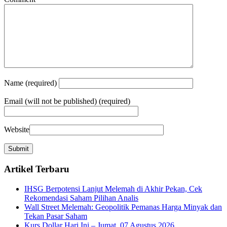
Name
(required)
Email
(will not be published) (required)
Website
Artikel Terbaru
IHSG Berpotensi Lanjut Melemah di Akhir Pekan, Cek
Rekomendasi Saham Pilihan Analis
Wall Street Melemah: Geopolitik Pemanas Harga Minyak dan
Tekan Pasar Saham
Kurs Dollar Hari Ini – Jumat, 07 Agustus 2026