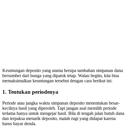
Keuntungan deposito yang utama berupa tambahan simpanan dana
bersumber dari bunga yang dipatok tetap. Walau begitu, kita bisa
memaksimalkan keuntungan tersebut dengan cara berikut ini:
1. Tentukan periodenya
Periode atau jangka waktu simpanan deposito menentukan besar-
kecilnya hasil yang diperoleh. Tapi jangan asal memilih periode
terlama hanya untuk mengejar hasil. Bila di tengah jalan butuh dana
dan terpaksa menarik deposito, malah rugi yang didapat karena
harus bayar denda.