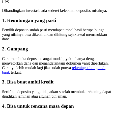
LPS.
Dibandingkan investasi, ada sederet kelebihan deposito, misalnya:
1. Keuntungan yang pasti
Pemilik deposito sudah pasti mendapat imbal hasil berupa bunga
yang nilainya bisa diketahui dan dihitung sejak awal memasukkan
dana.
2. Gampang
Cara membuka deposito sangat mudah, yakni hanya dengan
menyetorkan dana dan menandatangani dokumen yang diperlukan.
Caranya lebih mudah lagi jika sudah punya
rekening tabungan di
bank
terkait.
3. Bisa buat ambil kredit
Sertifikat deposito yang didapatkan setelah membuka rekening dapat
dijadikan jaminan atau agunan pinjaman.
4. Bisa untuk rencana masa depan