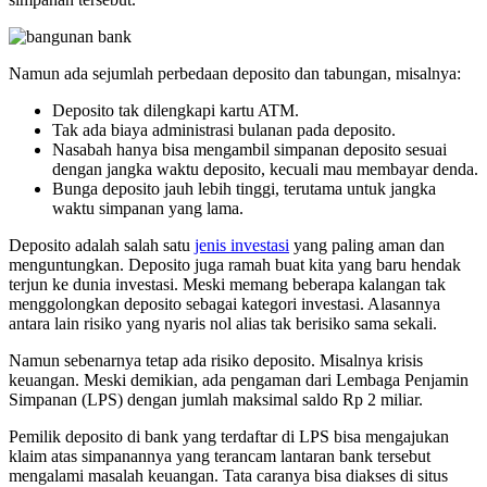
Namun ada sejumlah perbedaan deposito dan tabungan, misalnya:
Deposito tak dilengkapi kartu ATM.
Tak ada biaya administrasi bulanan pada deposito.
Nasabah hanya bisa mengambil simpanan deposito sesuai
dengan jangka waktu deposito, kecuali mau membayar denda.
Bunga deposito jauh lebih tinggi, terutama untuk jangka
waktu simpanan yang lama.
Deposito adalah salah satu
jenis investasi
yang paling aman dan
menguntungkan. Deposito juga ramah buat kita yang baru hendak
terjun ke dunia investasi.
Meski memang
beberapa kalangan tak
menggolongkan deposito sebagai kategori investasi. Alasannya
antara lain risiko yang nyaris nol alias tak berisiko sama sekali.
Namun sebenarnya tetap ada risiko deposito. Misalnya krisis
keuangan. Meski demikian, ada pengaman dari Lembaga Penjamin
Simpanan (LPS) dengan jumlah maksimal saldo Rp 2 miliar.
Pemilik deposito di bank yang terdaftar di LPS bisa mengajukan
klaim atas simpanannya yang terancam lantaran bank tersebut
mengalami masalah keuangan. Tata caranya bisa diakses di situs