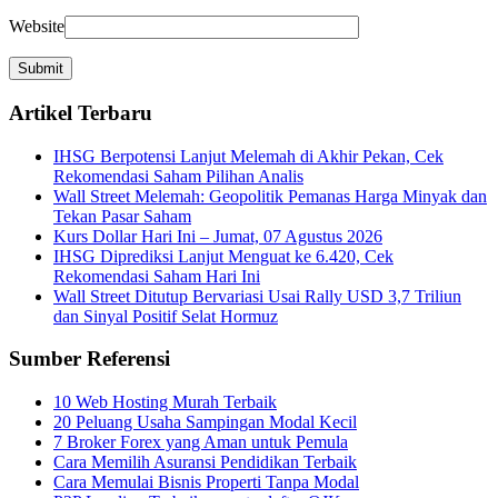
Website
Artikel Terbaru
IHSG Berpotensi Lanjut Melemah di Akhir Pekan, Cek
Rekomendasi Saham Pilihan Analis
Wall Street Melemah: Geopolitik Pemanas Harga Minyak dan
Tekan Pasar Saham
Kurs Dollar Hari Ini – Jumat, 07 Agustus 2026
IHSG Diprediksi Lanjut Menguat ke 6.420, Cek
Rekomendasi Saham Hari Ini
Wall Street Ditutup Bervariasi Usai Rally USD 3,7 Triliun
dan Sinyal Positif Selat Hormuz
Sumber Referensi
10 Web Hosting Murah Terbaik
20 Peluang Usaha Sampingan Modal Kecil
7 Broker Forex yang Aman untuk Pemula
Cara Memilih Asuransi Pendidikan Terbaik
Cara Memulai Bisnis Properti Tanpa Modal