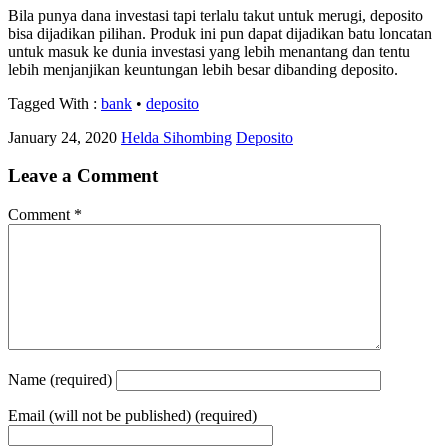
Bila punya dana investasi tapi terlalu takut untuk merugi, deposito
bisa dijadikan pilihan. Produk ini pun dapat dijadikan batu loncatan
untuk masuk ke dunia investasi yang lebih menantang dan tentu
lebih menjanjikan keuntungan lebih besar dibanding deposito.
Tagged With :
bank
•
deposito
January 24, 2020
Helda Sihombing
Deposito
Leave a Comment
Comment
*
Name
(required)
Email
(will not be published) (required)