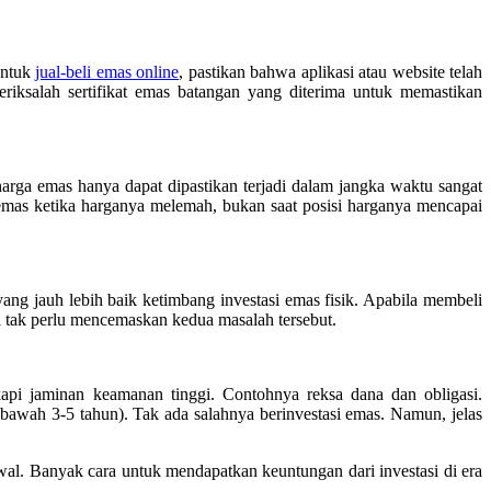
Untuk
jual-beli emas online
, pastikan bahwa aplikasi atau website telah
eriksalah sertifikat emas batangan yang diterima untuk memastikan
arga emas hanya dapat dipastikan terjadi dalam jangka waktu sangat
emas ketika harganya melemah, bukan saat posisi harganya mencapai
yang jauh lebih baik ketimbang investasi emas fisik. Apabila membeli
 tak perlu mencemaskan kedua masalah tersebut.
ngkapi jaminan keamanan tinggi. Contohnya reksa dana dan obligasi.
bawah 3-5 tahun). Tak ada salahnya berinvestasi emas. Namun, jelas
wal. Banyak cara untuk mendapatkan keuntungan dari investasi di era