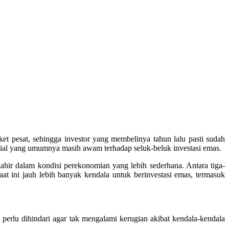
et pesat, sehingga investor yang membelinya tahun lalu pasti sudah
lenial yang umumnya masih awam terhadap seluk-beluk investasi emas.
ahir dalam kondisi perekonomian yang lebih sederhana. Antara tiga-
aat ini jauh lebih banyak kendala untuk berinvestasi emas, termasuk
perlu dihindari agar tak mengalami kerugian akibat kendala-kendala