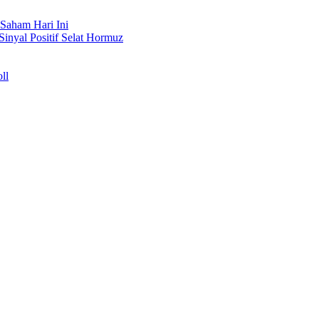
Saham Hari Ini
Sinyal Positif Selat Hormuz
ll